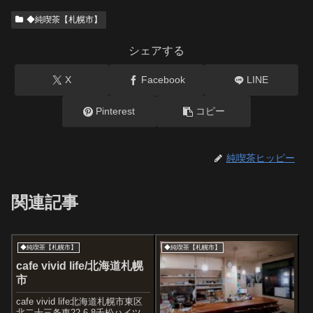
◆純喫茶【札幌市】
シェアする
X
Facebook
LINE
Pinterest
コピー
純喫茶ヒッピー
関連記事
◆純喫茶【札幌市】
◆純喫茶【札幌市】
cafe vivid life/北海道札幌
市
cafe vivid life北海道札幌市東区
北二十三条東22-6-8千松ハイツ