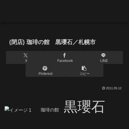
(閉店) 珈琲の館 黒瓔石／札幌市
X
Facebook
LINE
Pinterest
コピー
2011.05.12
黒瓔石
珈琲の館