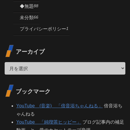
88
◆無題
66
未分類
1
プライバシーポリシー
アーカイブ
ブックマーク
YouTube (音楽) 「倍音浴ちゃんねる」
倍音浴ち
ゃんねる
YouTube 「純喫茶ヒッピー」
ブログ記事内の補足