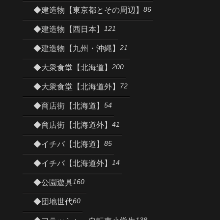
86
◆建造物【東京都とその周辺】
121
◆建造物【西日本】
21
◆建造物【九州・沖縄】
200
◆大衆食堂【北海道】
72
◆大衆食堂【北海道外】
54
◆商店街【北海道】
41
◆商店街【北海道外】
85
◆イチバ【北海道】
14
◆イチバ【北海道外】
160
◆公園遊具
60
◆団地世代