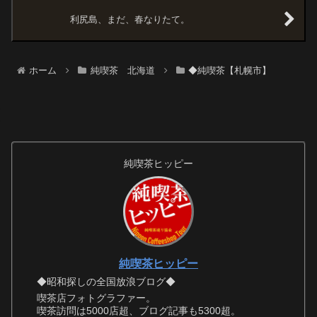
利尻島、まだ、春なりたて。
ホーム
純喫茶 北海道
◆純喫茶【札幌市】
純喫茶ヒッピー
純喫茶ヒッピー
◆昭和探しの全国放浪ブログ◆
喫茶店フォトグラファー。
喫茶訪問は5000店超、ブログ記事も5300超。