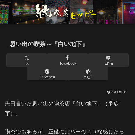
思い出の喫茶～『白い地下』
X
Facebook
LINE
Pinterest
コピー
2011.01.13
先日書いた思い出の喫茶店『白い地下』（帯広
市）。
喫茶でもあるが、正確にはバーのような感じだっ