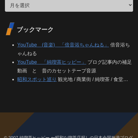
ブックマーク
YouTube (音楽) 「倍音浴ちゃんねる」
倍音浴ち
ゃんねる
YouTube 「純喫茶ヒッピー」
ブログ記事内の補足
動画 と 昔のカセットテープ音源
昭和スポット巡り
観光地 / 商業街 / 純喫茶 / 食堂…
© 2007 純喫茶ヒッピー 〜昭和な喫茶店探しの日本全国放浪ブログ.