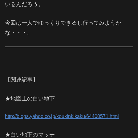
いるんだろう。
今回は一人でゆっくりできるし行ってみようか
な・・・。
【関連記事】
★地図上の白い地下
http://blogs.yahoo.co.jp/koukinkikaku/64400571.html
★白い地下のマッチ