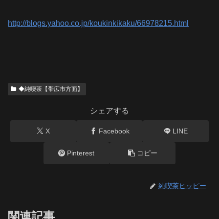
http://blogs.yahoo.co.jp/koukinkikaku/66978215.html
◆純喫茶【帯広市方面】
シェアする
X
Facebook
LINE
Pinterest
コピー
純喫茶ヒッピー
関連記事