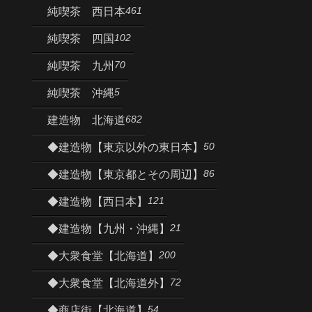
461
純喫茶 西日本
102
純喫茶 四国
70
純喫茶 九州
5
純喫茶 沖縄
682
建造物 北海道
50
◆建造物【東京以外の東日本】
86
◆建造物【東京都とその周辺】
121
◆建造物【西日本】
21
◆建造物【九州・沖縄】
200
◆大衆食堂【北海道】
72
◆大衆食堂【北海道外】
54
◆商店街【北海道】