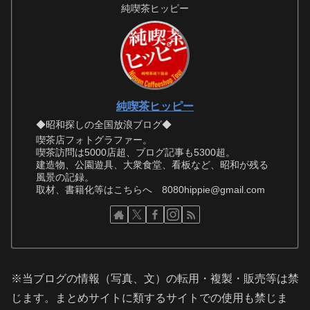
純喫茶ヒッピー
純喫茶ヒッピー
◆昭和探しの全国放浪ブログ◆
喫茶店フォトグラファー。
喫茶訪問は5000店超、ブログ記事も5300超。
建造物、公園遊具、大衆食堂、看板など、昭和が残る
風景の記録。
取材、書籍化等はこちらへ 8080hippie@gmail.com
※当ブログの情報（写真、文）の転用・複製・販売等は禁
じます。まとめサイトに類するサイトでの使用も禁じま