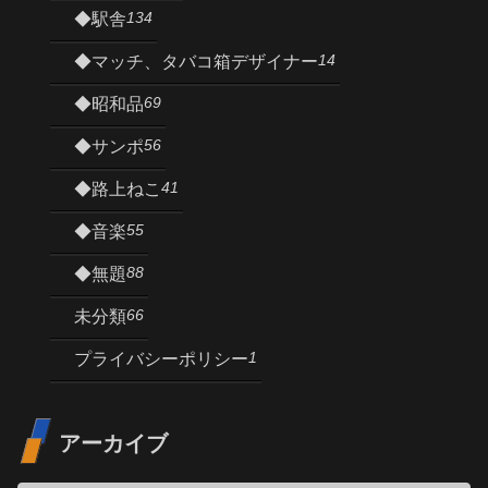
134
◆駅舎
14
◆マッチ、タバコ箱デザイナー
69
◆昭和品
56
◆サンポ
41
◆路上ねこ
55
◆音楽
88
◆無題
66
未分類
1
プライバシーポリシー
アーカイブ