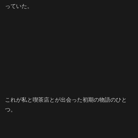
っていた。
これが私と喫茶店とが出会った初期の物語のひと
つ。