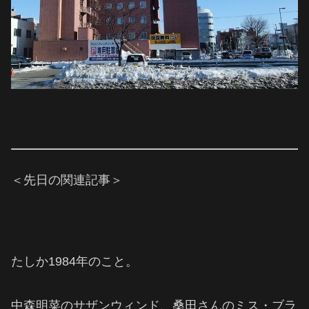
＜先日の関連記事＞
たしか1984年のこと。
中森明菜のサザンウィンド、桑田さんのミス・ブラ