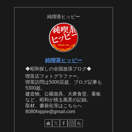
純喫茶ヒッピー
純喫茶ヒッピー
◆昭和探しの全国放浪ブログ◆
喫茶店フォトグラファー。
喫茶訪問は5000店超、ブログ記事も
5300超。
建造物、公園遊具、大衆食堂、看板
など、昭和が残る風景の記録。
取材、書籍化等はこちらへ
8080hippie@gmail.com