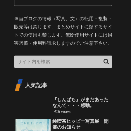
※当ブログの情報（写真、文）の転用・複製・
販売等は禁じます。まとめサイトに類するサイ
トでの使用も禁じます。無断使用サイトには損
害賠償・使用料請求しますのでご注意下さい。
人気記事
『しんぱち』がまだあった
なんて・・・感動。
416 views
純喫茶ヒッピー写真展 開
催のお知らせ