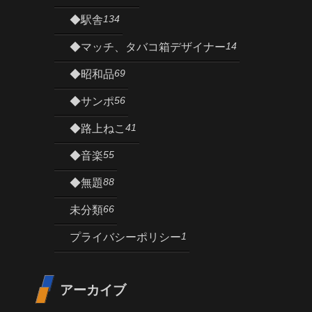
134
◆駅舎
14
◆マッチ、タバコ箱デザイナー
69
◆昭和品
56
◆サンポ
41
◆路上ねこ
55
◆音楽
88
◆無題
66
未分類
1
プライバシーポリシー
アーカイブ