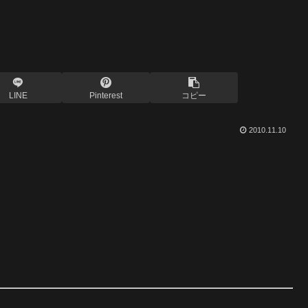
LINE
Pinterest
コピー
2010.11.10