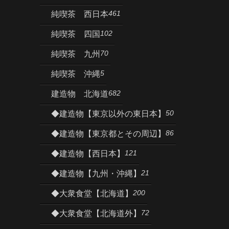
461
純喫茶 西日本
102
純喫茶 四国
70
純喫茶 九州
5
純喫茶 沖縄
682
建造物 北海道
50
◆建造物【東京以外の東日本】
86
◆建造物【東京都とその周辺】
121
◆建造物【西日本】
21
◆建造物【九州・沖縄】
200
◆大衆食堂【北海道】
72
◆大衆食堂【北海道外】