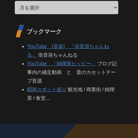
ブックマーク
YouTube (音楽) 「倍音浴ちゃんね
る」
倍音浴ちゃんねる
YouTube 「純喫茶ヒッピー」
ブログ記
事内の補足動画 と 昔のカセットテー
プ音源
昭和スポット巡り
観光地 / 商業街 / 純喫
茶 / 食堂…