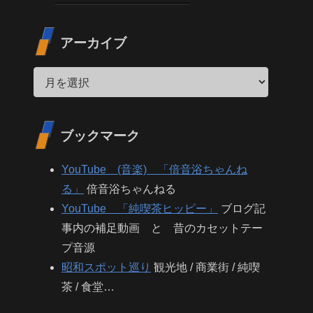
アーカイブ
ブックマーク
YouTube (音楽) 「倍音浴ちゃんね
る」
倍音浴ちゃんねる
YouTube 「純喫茶ヒッピー」
ブログ記
事内の補足動画 と 昔のカセットテー
プ音源
昭和スポット巡り
観光地 / 商業街 / 純喫
茶 / 食堂…