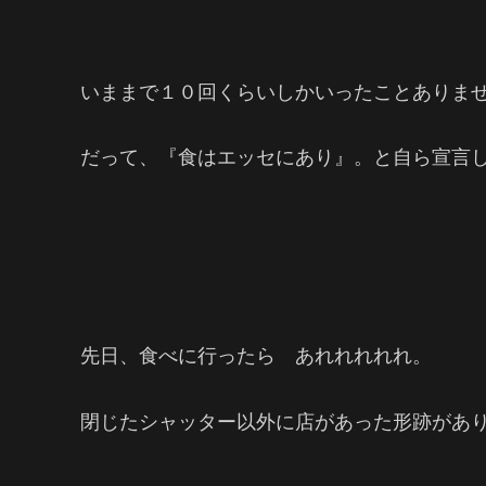
いままで１０回くらいしかいったことありま
だって、『食はエッセにあり』。と自ら宣言
先日、食べに行ったら あれれれれれ。
閉じたシャッター以外に店があった形跡があ