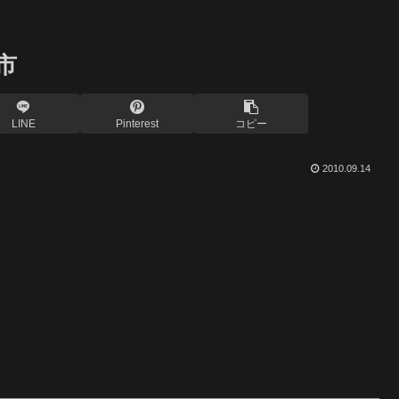
市
LINE
Pinterest
コピー
2010.09.14