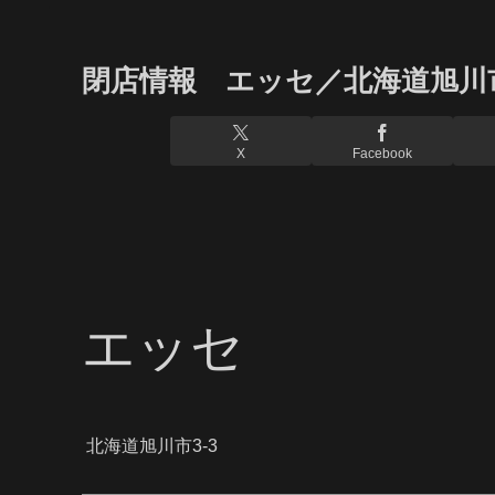
閉店情報 エッセ／北海道旭川
X
Facebook
エッセ
北海道旭川市3-3