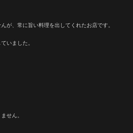
せんが、常に旨い料理を出してくれたお店です。
していました。
りません。