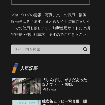
※当ブログの情報（写真、文）の転用・複製・
販売等は禁じます。まとめサイトに類するサイ
トでの使用も禁じます。無断使用サイトには損
害賠償・使用料請求しますのでご注意下さい。
人気記事
『しんぱち』がまだあった
なんて・・・感動。
424 views
純喫茶ヒッピー写真展 開