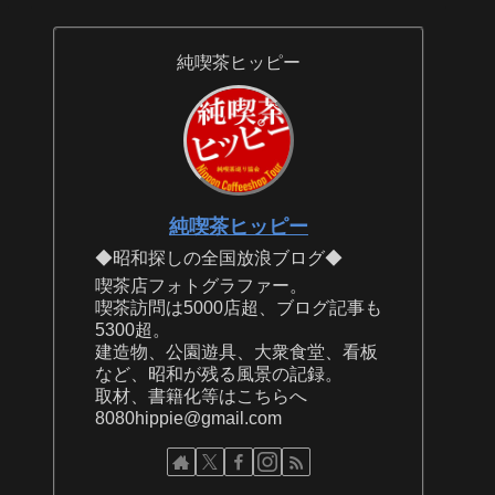
純喫茶ヒッピー
純喫茶ヒッピー
◆昭和探しの全国放浪ブログ◆
喫茶店フォトグラファー。
喫茶訪問は5000店超、ブログ記事も
5300超。
建造物、公園遊具、大衆食堂、看板
など、昭和が残る風景の記録。
取材、書籍化等はこちらへ
8080hippie@gmail.com