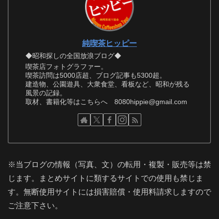
純喫茶ヒッピー
◆昭和探しの全国放浪ブログ◆
喫茶店フォトグラファー。
喫茶訪問は5000店超、ブログ記事も5300超。
建造物、公園遊具、大衆食堂、看板など、昭和が残る
風景の記録。
取材、書籍化等はこちらへ 8080hippie@gmail.com
※当ブログの情報（写真、文）の転用・複製・販売等は禁
じます。まとめサイトに類するサイトでの使用も禁じま
す。無断使用サイトには損害賠償・使用料請求しますので
ご注意下さい。