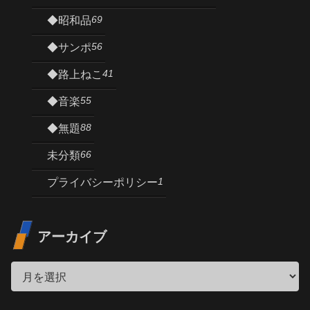
69
◆昭和品
56
◆サンポ
41
◆路上ねこ
55
◆音楽
88
◆無題
66
未分類
1
プライバシーポリシー
アーカイブ