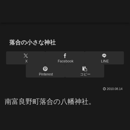
落合の小さな神社
X
Facebook
LINE
Pinterest
コピー
2010.08.14
南富良野町落合の八幡神社。