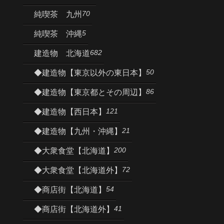
70
純喫茶 九州
5
純喫茶 沖縄
682
建造物 北海道
50
◆建造物【東京以外の東日本】
86
◆建造物【東京都とその周辺】
121
◆建造物【西日本】
21
◆建造物【九州・沖縄】
200
◆大衆食堂【北海道】
72
◆大衆食堂【北海道外】
54
◆商店街【北海道】
41
◆商店街【北海道外】