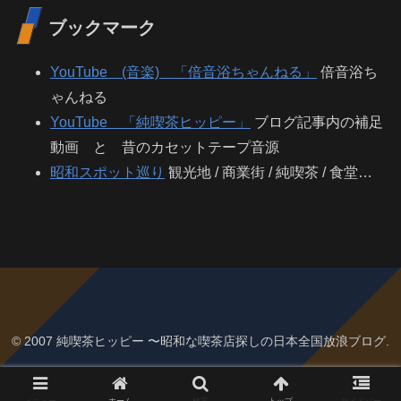
ブックマーク
YouTube (音楽) 「倍音浴ちゃんねる」
倍音浴ち
ゃんねる
YouTube 「純喫茶ヒッピー」
ブログ記事内の補足
動画 と 昔のカセットテープ音源
昭和スポット巡り
観光地 / 商業街 / 純喫茶 / 食堂…
© 2007 純喫茶ヒッピー 〜昭和な喫茶店探しの日本全国放浪ブログ.