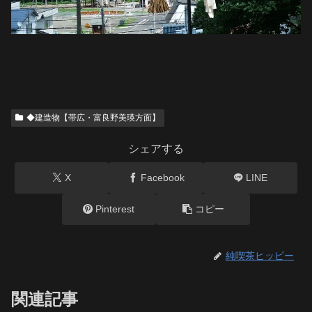
◆建造物【帯広・富良野美瑛方面】
シェアする
X
Facebook
LINE
Pinterest
コピー
純喫茶ヒッピー
関連記事