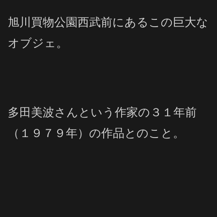
旭川買物公園西武前にあるこの巨大な
オブジェ。
多田美波さんという作家の３１年前
（１９７９年）の作品とのこと。