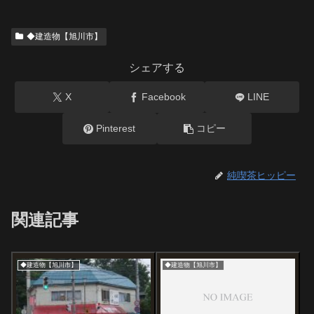
◆建造物【旭川市】
シェアする
X
Facebook
LINE
Pinterest
コピー
純喫茶ヒッピー
関連記事
◆建造物【旭川市】
◆建造物【旭川市】