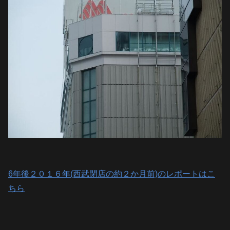
6年後２０１６年(西武閉店の約２か月前)のレポートはこ
ちら