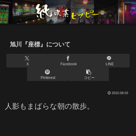
旭川『座標』について
X
Facebook
LINE
Pinterest
コピー
2010.08.03
人影もまばらな朝の散歩。