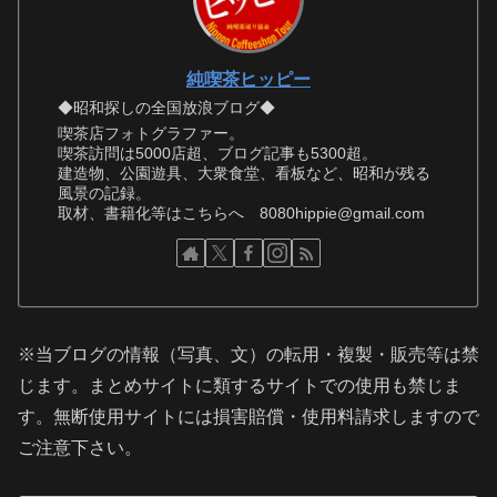
純喫茶ヒッピー
◆昭和探しの全国放浪ブログ◆
喫茶店フォトグラファー。
喫茶訪問は5000店超、ブログ記事も5300超。
建造物、公園遊具、大衆食堂、看板など、昭和が残る
風景の記録。
取材、書籍化等はこちらへ 8080hippie@gmail.com
※当ブログの情報（写真、文）の転用・複製・販売等は禁
じます。まとめサイトに類するサイトでの使用も禁じま
す。無断使用サイトには損害賠償・使用料請求しますので
ご注意下さい。