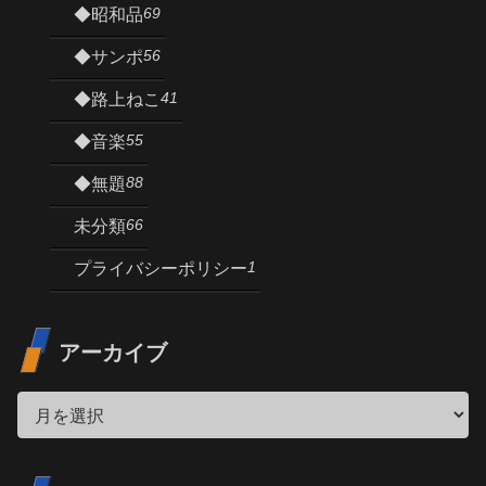
69
◆昭和品
56
◆サンポ
41
◆路上ねこ
55
◆音楽
88
◆無題
66
未分類
1
プライバシーポリシー
アーカイブ