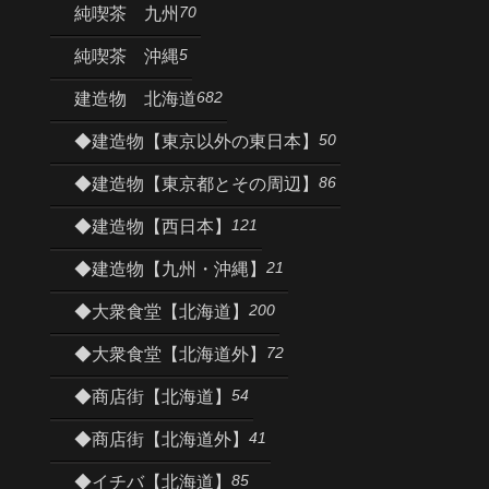
70
純喫茶 九州
5
純喫茶 沖縄
682
建造物 北海道
50
◆建造物【東京以外の東日本】
86
◆建造物【東京都とその周辺】
121
◆建造物【西日本】
21
◆建造物【九州・沖縄】
200
◆大衆食堂【北海道】
72
◆大衆食堂【北海道外】
54
◆商店街【北海道】
41
◆商店街【北海道外】
85
◆イチバ【北海道】