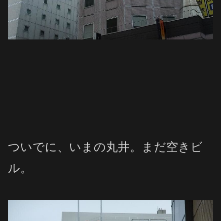
ついでに、いまの丸井。まだ空きビ
ル。