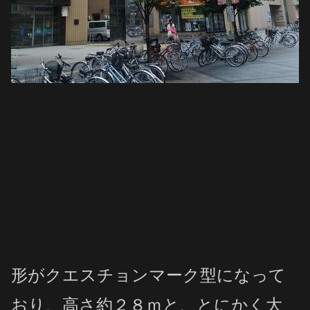
形がクエスチョンマーク型になって
おり、高さ約２８ｍと、とにかく大