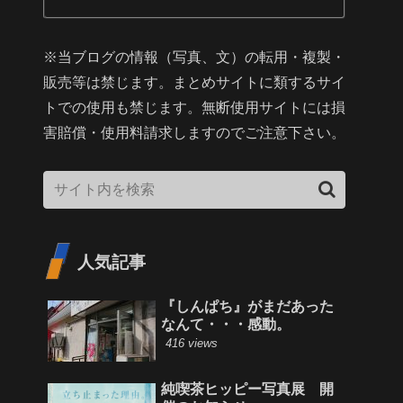
※当ブログの情報（写真、文）の転用・複製・
販売等は禁じます。まとめサイトに類するサイ
トでの使用も禁じます。無断使用サイトには損
害賠償・使用料請求しますのでご注意下さい。
人気記事
『しんぱち』がまだあった
なんて・・・感動。
416 views
純喫茶ヒッピー写真展 開