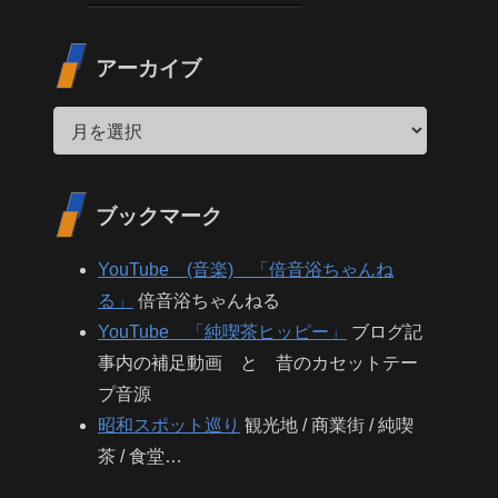
アーカイブ
ブックマーク
YouTube (音楽) 「倍音浴ちゃんね
る」
倍音浴ちゃんねる
YouTube 「純喫茶ヒッピー」
ブログ記
事内の補足動画 と 昔のカセットテー
プ音源
昭和スポット巡り
観光地 / 商業街 / 純喫
茶 / 食堂…