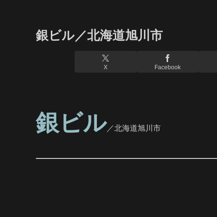
銀ビル／北海道旭川市
X
Facebook
銀ビル
／北海道旭川市