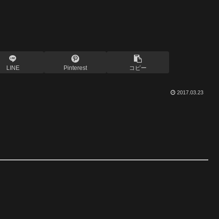
LINE
Pinterest
コピー
2017.03.23