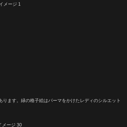
あります。緑の格子絵はパーマをかけたレディのシルエット