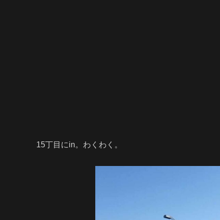
15丁目にin。わくわく。