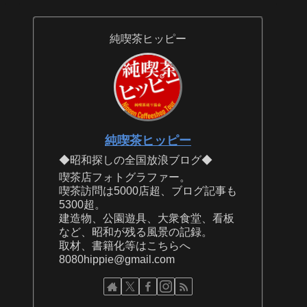
純喫茶ヒッピー
純喫茶ヒッピー
◆昭和探しの全国放浪ブログ◆
喫茶店フォトグラファー。
喫茶訪問は5000店超、ブログ記事も
5300超。
建造物、公園遊具、大衆食堂、看板
など、昭和が残る風景の記録。
取材、書籍化等はこちらへ
8080hippie@gmail.com