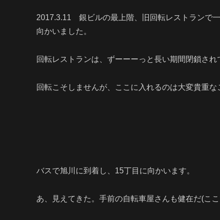
2017.3.11 銀ビルの最上階、旧回転レストラ
向かいました。
回転レストランは、ずーーーっと長い期間閉鎖され
回転こそしませんが、ここに入れるのは大変貴重な
バスで旭川に到着し、15丁目に向かいます。
あ、見えてきた。手前の自転車屋さんも健在だ(ここ