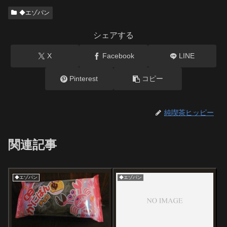
◆エゾパン
シェアする
X
Facebook
LINE
Pinterest
コピー
純喫茶ヒッピー
関連記事
◆エゾパン
◆エゾパン