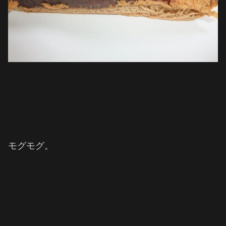
モグモグ。