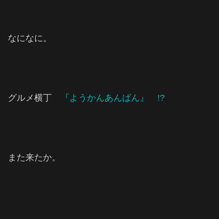
なになに。
グルメ横丁
『ようかんあんぱん』 !?
また来たか。