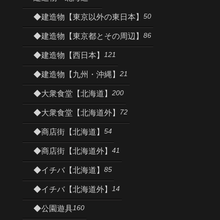
50
◆建造物【東京以外の東日本】
86
◆建造物【東京都とその周辺】
121
◆建造物【西日本】
21
◆建造物【九州・沖縄】
200
◆大衆食堂【北海道】
72
◆大衆食堂【北海道外】
54
◆商店街【北海道】
41
◆商店街【北海道外】
85
◆イチバ【北海道】
14
◆イチバ【北海道外】
160
◆公園遊具