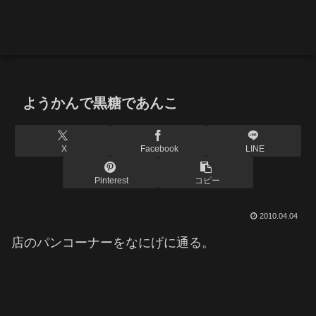
ようかんで黒糖であんこ
X
Facebook
LINE
Pinterest
コピー
2010.04.04
店のパンコーナーをなにげに通る。