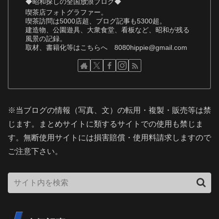
◆昭和探しの全国放浪ブログ◆
喫茶店フォトグラファー。
喫茶訪問は5000店超、ブログ記事も5300超。
建造物、公園遊具、大衆食堂、看板など、昭和が残る
風景の記録。
取材、書籍化等はこちらへ 8080hippie@gmail.com
※当ブログの情報（写真、文）の転用・複製・販売等は禁
じます。まとめサイトに類するサイトでの使用も禁じま
す。無断使用サイトには損害賠償・使用料請求しますので
ご注意下さい。