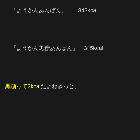
『ようかんあんぱん』 343kcal
『ようかん黒糖あんぱん』 345kcal
黒糖って2kcal
だよねきっと。