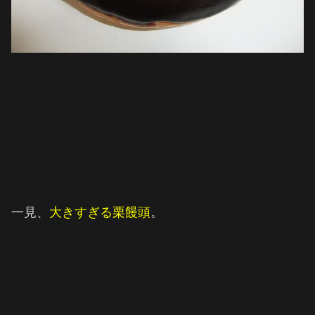
一見、
大きすぎる栗饅頭
。