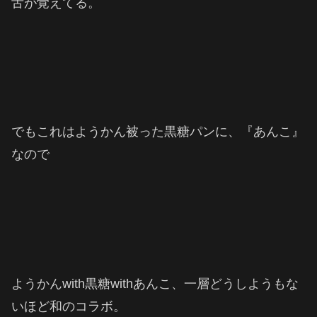
舌が覚えてる。
でもこれはようかん被った黒糖パンに、『あんこ』
なので
ようかんwith黒糖withあんこ、一層どうしようもな
いほど和のコラボ。