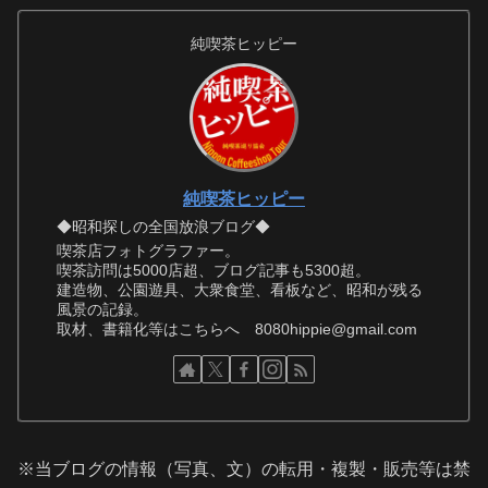
純喫茶ヒッピー
純喫茶ヒッピー
◆昭和探しの全国放浪ブログ◆
喫茶店フォトグラファー。
喫茶訪問は5000店超、ブログ記事も5300超。
建造物、公園遊具、大衆食堂、看板など、昭和が残る
風景の記録。
取材、書籍化等はこちらへ 8080hippie@gmail.com
※当ブログの情報（写真、文）の転用・複製・販売等は禁