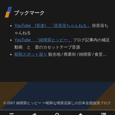
ブックマーク
YouTube (音楽) 「倍音浴ちゃんねる」
倍音浴ち
ゃんねる
YouTube 「純喫茶ヒッピー」
ブログ記事内の補足
動画 と 昔のカセットテープ音源
昭和スポット巡り
観光地 / 商業街 / 純喫茶 / 食堂…
© 2007 純喫茶ヒッピー 〜昭和な喫茶店探しの日本全国放浪ブログ.