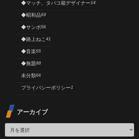
14
◆マッチ、タバコ箱デザイナー
69
◆昭和品
56
◆サンポ
41
◆路上ねこ
55
◆音楽
88
◆無題
66
未分類
1
プライバシーポリシー
アーカイブ