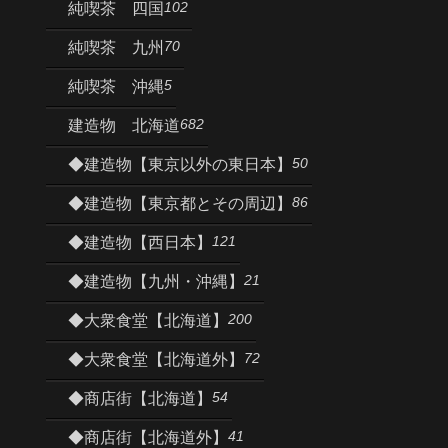
102
純喫茶 四国
70
純喫茶 九州
5
純喫茶 沖縄
682
建造物 北海道
50
◆建造物【東京以外の東日本】
86
◆建造物【東京都とその周辺】
121
◆建造物【西日本】
21
◆建造物【九州・沖縄】
200
◆大衆食堂【北海道】
72
◆大衆食堂【北海道外】
54
◆商店街【北海道】
41
◆商店街【北海道外】