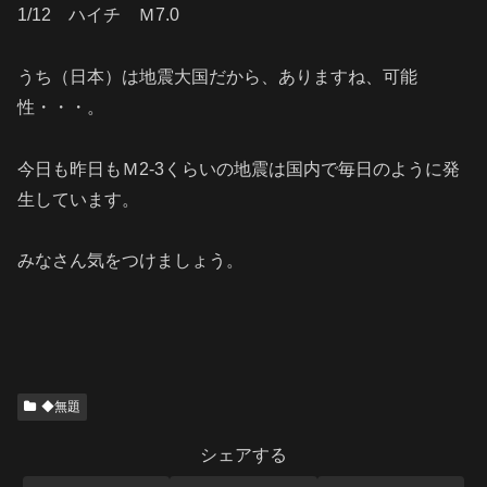
1/12 ハイチ Ｍ7.0
うち（日本）は地震大国だから、ありますね、可能
性・・・。
今日も昨日もＭ2-3くらいの地震は国内で毎日のように発
生しています。
みなさん気をつけましょう。
◆無題
シェアする