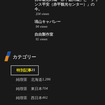
ンス平安（赤平観光センター）」の
今。
104 views
塙山キャバレー
94 views
自由製作室
91 views
カテゴリー
21
特別記事
1,286
純喫茶 北海道
704
純喫茶 東日本
461
純喫茶 西日本