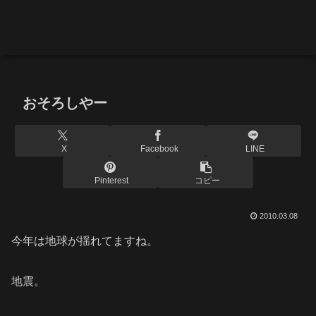
おそろしやー
X
Facebook
LINE
Pinterest
コピー
2010.03.08
今年は地球が揺れてますね。
地震。