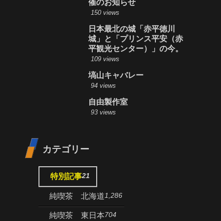
催のお知らせ
150 views
日本最北の城「赤平徳川
城」と「プリンス平安（赤
平観光センター）」の今。
109 views
塙山キャバレー
94 views
自由製作室
93 views
カテゴリー
21
特別記事
1,286
純喫茶 北海道
704
純喫茶 東日本