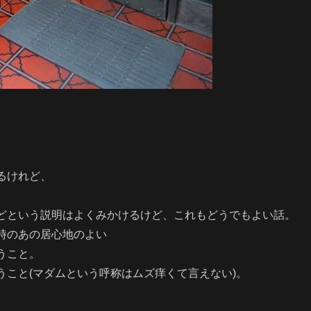
るけれど、
どという説明はよくみかけるけど、これもどうでもよい話。
時のあの居心地のよい
うこと。
こと(マダムという呼称はムズ痒くて言えない)。