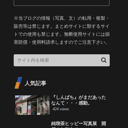
※当ブログの情報（写真、文）の転用・複製・
販売等は禁じます。まとめサイトに類するサイ
トでの使用も禁じます。無断使用サイトには損
害賠償・使用料請求しますのでご注意下さい。
人気記事
『しんぱち』がまだあった
なんて・・・感動。
424 views
純喫茶ヒッピー写真展 開