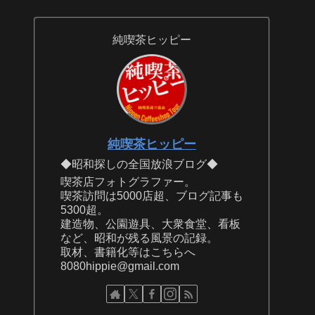
純喫茶ヒッピー
純喫茶ヒッピー
◆昭和探しの全国放浪ブログ◆
喫茶店フォトグラファー。
喫茶訪問は5000店超、ブログ記事も
5300超。
建造物、公園遊具、大衆食堂、看板
など、昭和が残る風景の記録。
取材、書籍化等はこちらへ
8080hippie@gmail.com