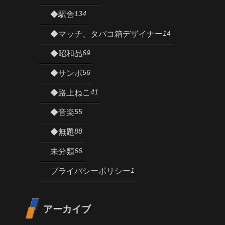
134
◆駅舎
14
◆マッチ、タバコ箱デザイナー
69
◆昭和品
56
◆サンポ
41
◆路上ねこ
55
◆音楽
88
◆無題
66
未分類
1
プライバシーポリシー
アーカイブ