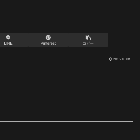
LINE
Pinterest
コピー
2015.10.08