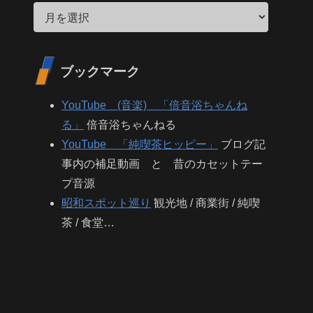
ブックマーク
YouTube (音楽) 「倍音浴ちゃんね
る」
倍音浴ちゃんねる
YouTube 「純喫茶ヒッピー」
ブログ記
事内の補足動画 と 昔のカセットテー
プ音源
昭和スポット巡り
観光地 / 商業街 / 純喫
茶 / 食堂…