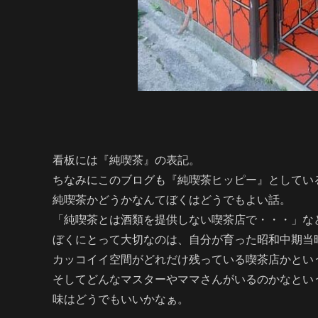
看板には『純喫茶』の表記。
ちなみにこのブログも『純喫茶ヒッピー』としてい
純喫茶かどうかなんてぼくはどうでもよい話。
「純喫茶とは酒類を提供しない喫茶店で・・・」な
ぼくにとって大切なのは、自分が育った昭和中期当
カッコイイ空間がどれだけ残っている喫茶店かとい
そしてどんなマスターやママさんがいるのかなという
味はどうでもいいかなぁ。