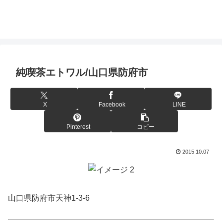
純喫茶エトワル/山口県防府市
X
Facebook
LINE
Pinterest
コピー
2015.10.07
山口県防府市天神1-3-6