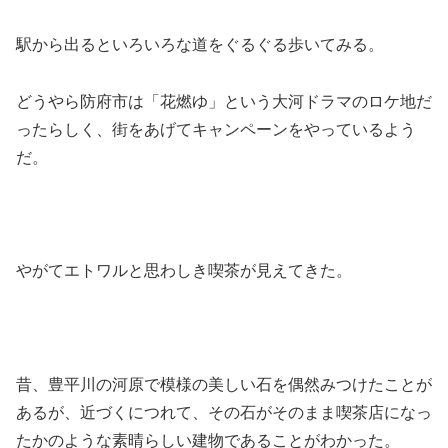
駅から出るといろいろな道をぐるぐる歩いてみる。
どうやら防府市は「花燃ゆ」という大河ドラマのロケ地だ
ったらしく、街をあげてキャンペーンをやっているよう
だ。
やがてエトワルと思わしき喫茶が見えてきた。
昔、豊平川の河原で模様の美しい石を偶然みつけたことが
あるが、近づくにつれて、その石がそのまま喫茶店になっ
たかのような素晴らしい建物であることがわかった。