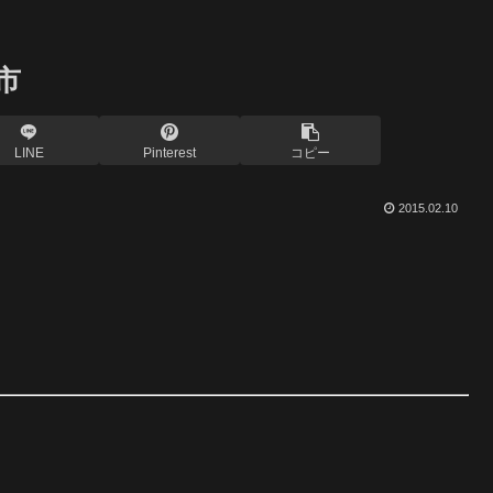
市
LINE
Pinterest
コピー
2015.02.10