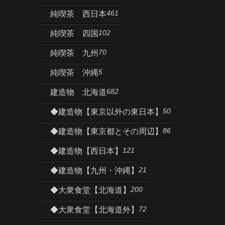
461
純喫茶 西日本
102
純喫茶 四国
70
純喫茶 九州
5
純喫茶 沖縄
682
建造物 北海道
50
◆建造物【東京以外の東日本】
86
◆建造物【東京都とその周辺】
121
◆建造物【西日本】
21
◆建造物【九州・沖縄】
200
◆大衆食堂【北海道】
72
◆大衆食堂【北海道外】