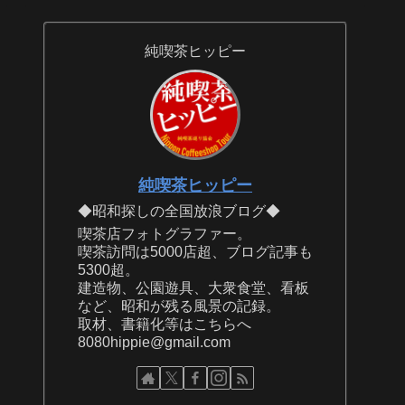
純喫茶ヒッピー
純喫茶ヒッピー
◆昭和探しの全国放浪ブログ◆
喫茶店フォトグラファー。
喫茶訪問は5000店超、ブログ記事も
5300超。
建造物、公園遊具、大衆食堂、看板
など、昭和が残る風景の記録。
取材、書籍化等はこちらへ
8080hippie@gmail.com