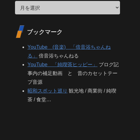
ブックマーク
YouTube (音楽) 「倍音浴ちゃんね
る」
倍音浴ちゃんねる
YouTube 「純喫茶ヒッピー」
ブログ記
事内の補足動画 と 昔のカセットテー
プ音源
昭和スポット巡り
観光地 / 商業街 / 純喫
茶 / 食堂…