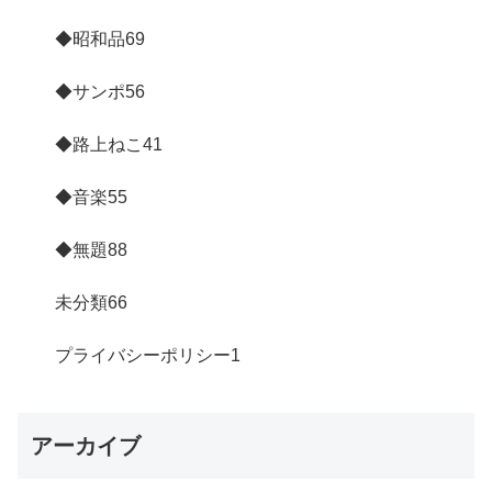
◆昭和品
69
◆サンポ
56
◆路上ねこ
41
◆音楽
55
◆無題
88
未分類
66
プライバシーポリシー
1
アーカイブ