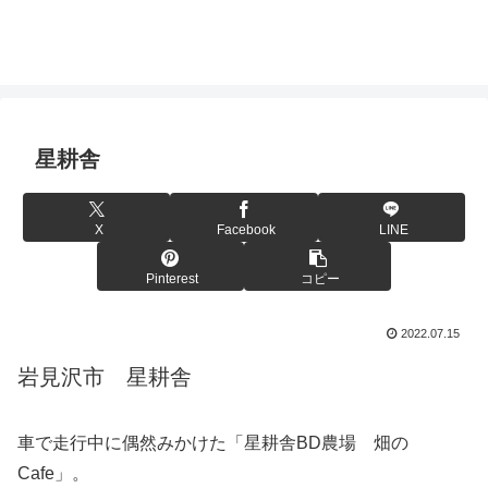
星耕舎
X
Facebook
LINE
Pinterest
コピー
2022.07.15
岩見沢市 星耕舎
車で走行中に偶然みかけた「星耕舎BD農場 畑の
Cafe」。