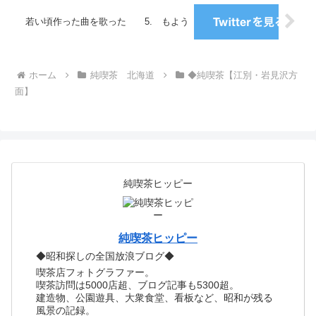
若い頃作った曲を歌った 5. もよう
ホーム
純喫茶 北海道
◆純喫茶【江別・岩見沢方
面】
純喫茶ヒッピー
純喫茶ヒッピー
◆昭和探しの全国放浪ブログ◆
喫茶店フォトグラファー。
喫茶訪問は5000店超、ブログ記事も5300超。
建造物、公園遊具、大衆食堂、看板など、昭和が残る
風景の記録。