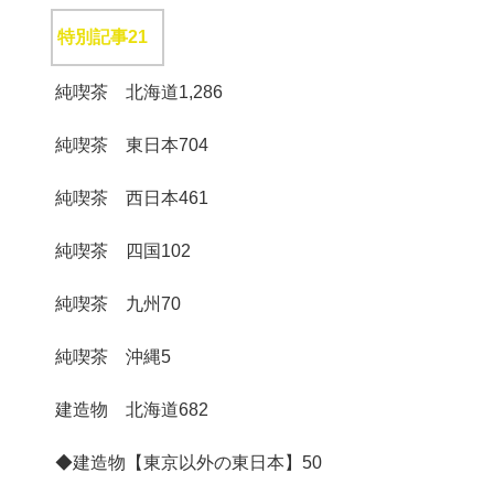
特別記事
21
純喫茶 北海道
1,286
純喫茶 東日本
704
純喫茶 西日本
461
純喫茶 四国
102
純喫茶 九州
70
純喫茶 沖縄
5
建造物 北海道
682
◆建造物【東京以外の東日本】
50