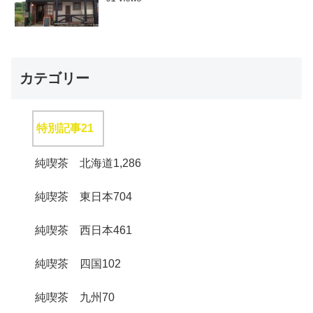
カテゴリー
特別記事
21
純喫茶 北海道
1,286
純喫茶 東日本
704
純喫茶 西日本
461
純喫茶 四国
102
純喫茶 九州
70