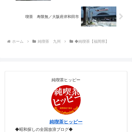
喫茶 寿限無／大阪府岸和田市
ホーム
純喫茶 九州
◆純喫茶【福岡県】
純喫茶ヒッピー
純喫茶ヒッピー
◆昭和探しの全国放浪ブログ◆