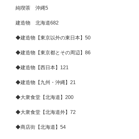
純喫茶 沖縄
5
建造物 北海道
682
◆建造物【東京以外の東日本】
50
◆建造物【東京都とその周辺】
86
◆建造物【西日本】
121
◆建造物【九州・沖縄】
21
◆大衆食堂【北海道】
200
◆大衆食堂【北海道外】
72
◆商店街【北海道】
54