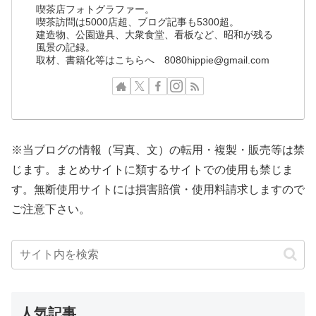
喫茶店フォトグラファー。
喫茶訪問は5000店超、ブログ記事も5300超。
建造物、公園遊具、大衆食堂、看板など、昭和が残る
風景の記録。
取材、書籍化等はこちらへ 8080hippie@gmail.com
※当ブログの情報（写真、文）の転用・複製・販売等は禁
じます。まとめサイトに類するサイトでの使用も禁じま
す。無断使用サイトには損害賠償・使用料請求しますので
ご注意下さい。
人気記事