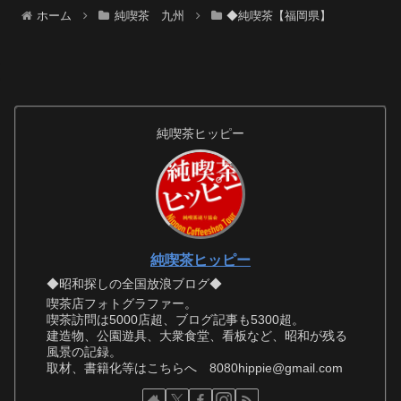
ホーム
純喫茶 九州
◆純喫茶【福岡県】
純喫茶ヒッピー
純喫茶ヒッピー
◆昭和探しの全国放浪ブログ◆
喫茶店フォトグラファー。
喫茶訪問は5000店超、ブログ記事も5300超。
建造物、公園遊具、大衆食堂、看板など、昭和が残る
風景の記録。
取材、書籍化等はこちらへ 8080hippie@gmail.com