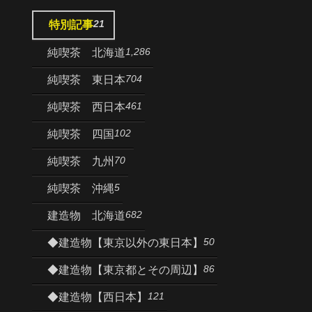
21
特別記事
1,286
純喫茶 北海道
704
純喫茶 東日本
461
純喫茶 西日本
102
純喫茶 四国
70
純喫茶 九州
5
純喫茶 沖縄
682
建造物 北海道
50
◆建造物【東京以外の東日本】
86
◆建造物【東京都とその周辺】
121
◆建造物【西日本】