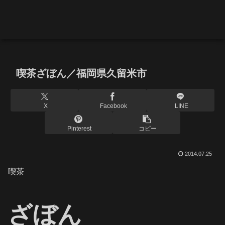
喫茶ざぼん／福岡県久留米市
X
Facebook
LINE
Pinterest
コピー
2014.07.25
喫茶
ざぼん