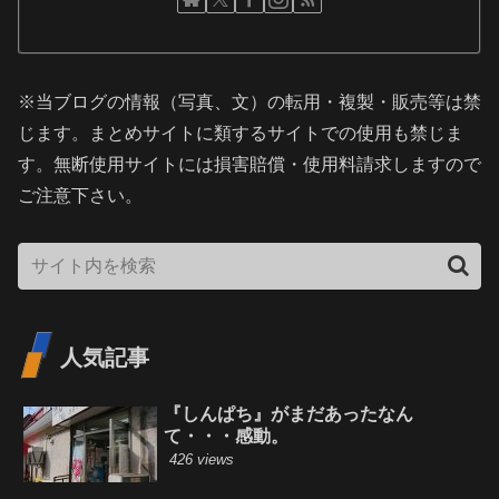
※当ブログの情報（写真、文）の転用・複製・販売等は禁
じます。まとめサイトに類するサイトでの使用も禁じま
す。無断使用サイトには損害賠償・使用料請求しますので
ご注意下さい。
人気記事
『しんぱち』がまだあったなん
て・・・感動。
426 views