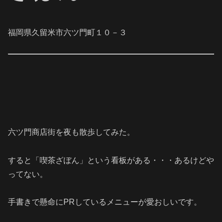
福岡県久留米市六ツ門町１０－３
六ツ門商店街を夜も散歩してみた。
すると「喫茶ざぼん」という看板がある・・・あるけどや
ってない。
手書きで懸命にPRしているメニューが愛おしいです。