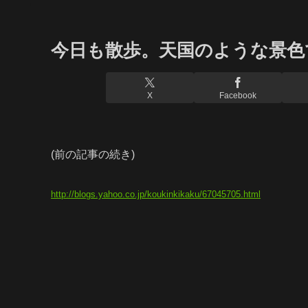
今日も散歩。天国のような景色
X
Facebook
(前の記事の続き)
http://blogs.yahoo.co.jp/koukinkikaku/67045705.html