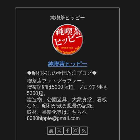
純喫茶ヒッピー
純喫茶ヒッピー
◆昭和探しの全国放浪ブログ◆
喫茶店フォトグラファー。
喫茶訪問は5000店超、ブログ記事も
5300超。
建造物、公園遊具、大衆食堂、看板
など、昭和が残る風景の記録。
取材、書籍化等はこちらへ
8080hippie@gmail.com