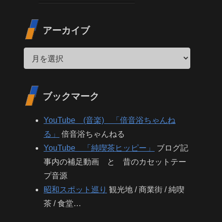
アーカイブ
ブックマーク
YouTube (音楽) 「倍音浴ちゃんね
る」
倍音浴ちゃんねる
YouTube 「純喫茶ヒッピー」
ブログ記
事内の補足動画 と 昔のカセットテー
プ音源
昭和スポット巡り
観光地 / 商業街 / 純喫
茶 / 食堂…