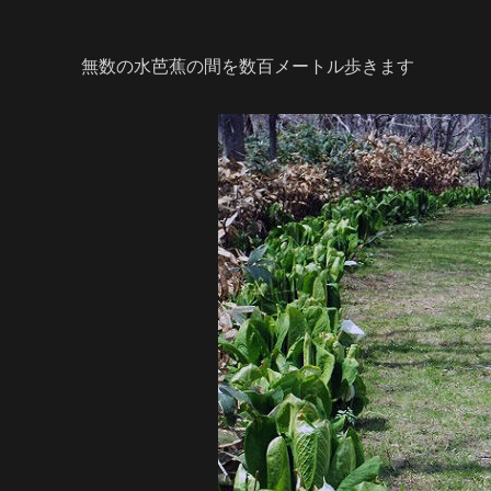
無数の水芭蕉の間を数百メートル歩きます