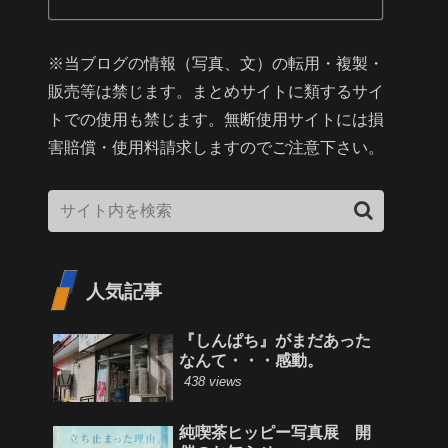
※当ブログの情報（写真、文）の転用・複製・
販売等は禁じます。まとめサイトに類するサイ
トでの使用も禁じます。無断使用サイトには損
害賠償・使用料請求しますのでご注意下さい。
人気記事
『しんぱち』がまだあった
なんて・・・感動。
438 views
純喫茶ヒッピー写真展 開