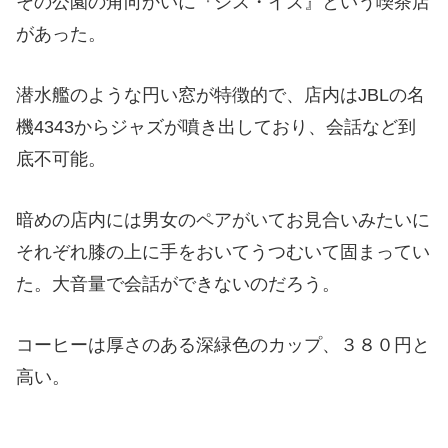
その公園の角向かいに『ジス・イズ』という喫茶店
があった。
潜水艦のような円い窓が特徴的で、店内はJBLの名
機4343からジャズが噴き出しており、会話など到
底不可能。
暗めの店内には男女のペアがいてお見合いみたいに
それぞれ膝の上に手をおいてうつむいて固まってい
た。大音量で会話ができないのだろう。
コーヒーは厚さのある深緑色のカップ、３８０円と
高い。