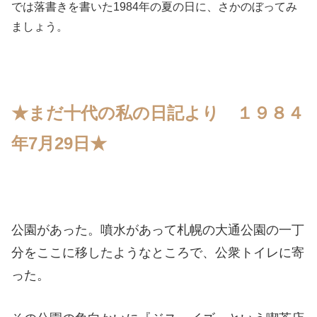
では落書きを書いた1984年の夏の日に、さかのぼってみ
ましょう。
★まだ十代の私の日記より １９８４
年7月29日★
公園があった。噴水があって札幌の大通公園の一丁
分をここに移したようなところで、公衆トイレに寄
った。