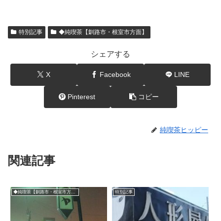
特別記事
◆純喫茶【釧路市・根室市方面】
シェアする
X
Facebook
LINE
Pinterest
コピー
純喫茶ヒッピー
関連記事
◆純喫茶【釧路市・根室市方面】
特別記事