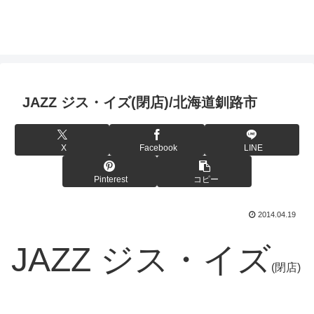
JAZZ ジス・イズ(閉店)/北海道釧路市
X
Facebook
LINE
Pinterest
コピー
2014.04.19
JAZZ ジス・イズ
(閉店)