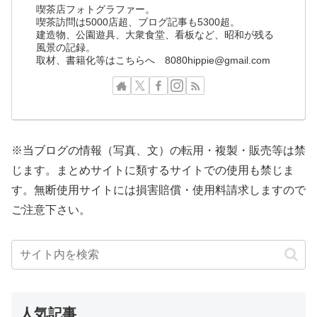
喫茶店フォトグラファー。
喫茶訪問は5000店超、ブログ記事も5300超。
建造物、公園遊具、大衆食堂、看板など、昭和が残る
風景の記録。
取材、書籍化等はこちらへ 8080hippie@gmail.com
※当ブログの情報（写真、文）の転用・複製・販売等は禁
じます。まとめサイトに類するサイトでの使用も禁じま
す。無断使用サイトには損害賠償・使用料請求しますので
ご注意下さい。
人気記事