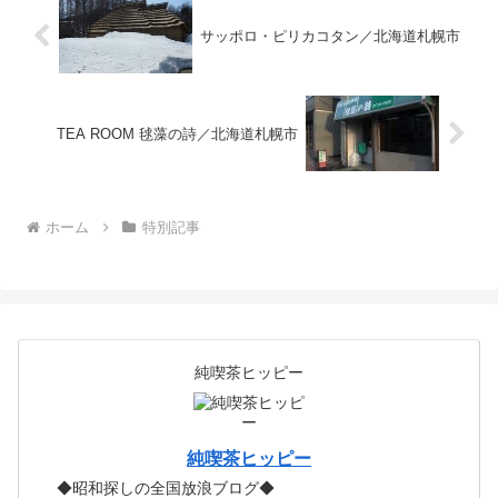
サッポロ・ピリカコタン／北海道札幌市
TEA ROOM 毬藻の詩／北海道札幌市
ホーム
特別記事
純喫茶ヒッピー
純喫茶ヒッピー
◆昭和探しの全国放浪ブログ◆