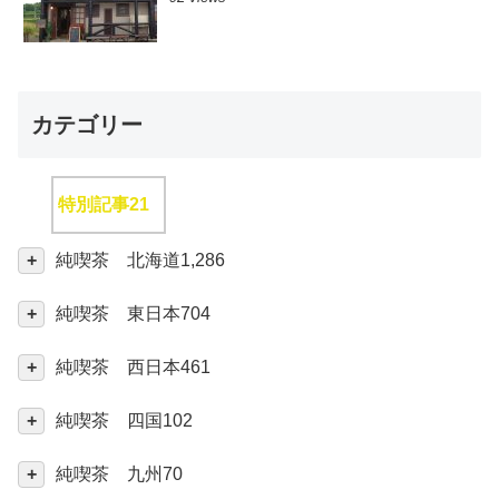
カテゴリー
特別記事
21
純喫茶 北海道
1,286
純喫茶 東日本
704
純喫茶 西日本
461
純喫茶 四国
102
純喫茶 九州
70