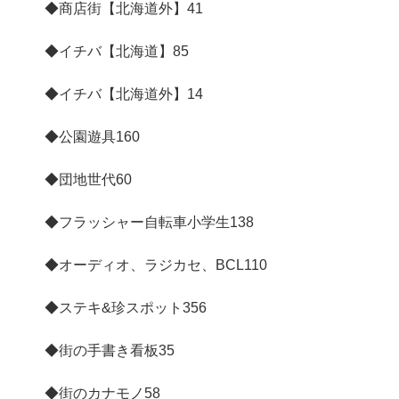
◆商店街【北海道外】
41
◆イチバ【北海道】
85
◆イチバ【北海道外】
14
◆公園遊具
160
◆団地世代
60
◆フラッシャー自転車小学生
138
◆オーディオ、ラジカセ、BCL
110
◆ステキ&珍スポット
356
◆街の手書き看板
35
◆街のカナモノ
58