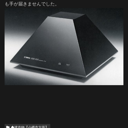
も手が届きませんでした。
◆建造物【小樽市方面】