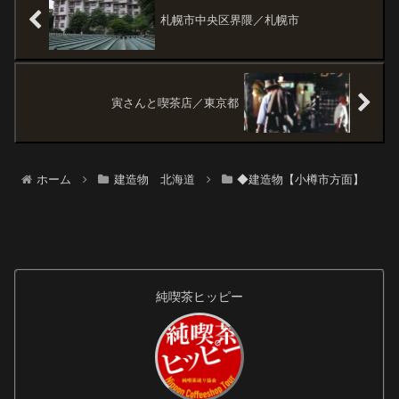
が、どこもかしこ...
札幌市中央区界隈／札幌市
寅さんと喫茶店／東京都
ホーム
建造物 北海道
◆建造物【小樽市方面】
純喫茶ヒッピー