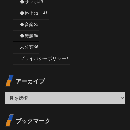
56
◆サンポ
41
◆路上ねこ
55
◆音楽
88
◆無題
66
未分類
1
プライバシーポリシー
アーカイブ
ブックマーク