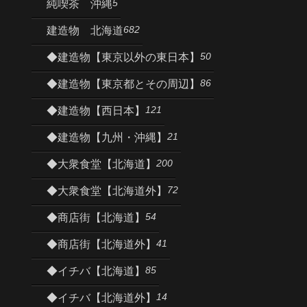
5
純喫茶 沖縄
682
建造物 北海道
50
◆建造物【東京以外の東日本】
86
◆建造物【東京都とその周辺】
121
◆建造物【西日本】
21
◆建造物【九州・沖縄】
200
◆大衆食堂【北海道】
72
◆大衆食堂【北海道外】
54
◆商店街【北海道】
41
◆商店街【北海道外】
85
◆イチバ【北海道】
14
◆イチバ【北海道外】