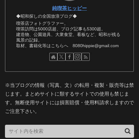
純喫茶ヒッピー
◆昭和探しの全国放浪ブログ◆
喫茶店フォトグラファー。
喫茶訪問は5000店超、ブログ記事も5300超。
建造物、公園遊具、大衆食堂、看板など、昭和が残る
風景の記録。
取材、書籍化等はこちらへ 8080hippie@gmail.com
※当ブログの情報（写真、文）の転用・複製・販売等は禁
じます。まとめサイトに類するサイトでの使用も禁じま
す。無断使用サイトには損害賠償・使用料請求しますので
ご注意下さい。