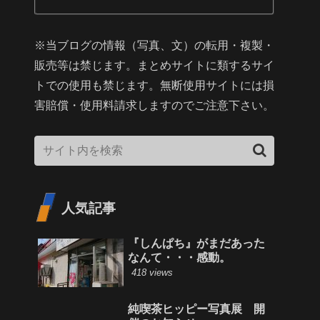
※当ブログの情報（写真、文）の転用・複製・
販売等は禁じます。まとめサイトに類するサイ
トでの使用も禁じます。無断使用サイトには損
害賠償・使用料請求しますのでご注意下さい。
人気記事
『しんぱち』がまだあった
なんて・・・感動。
418 views
純喫茶ヒッピー写真展 開