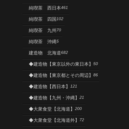
461
純喫茶 西日本
102
純喫茶 四国
70
純喫茶 九州
5
純喫茶 沖縄
682
建造物 北海道
50
◆建造物【東京以外の東日本】
86
◆建造物【東京都とその周辺】
121
◆建造物【西日本】
21
◆建造物【九州・沖縄】
200
◆大衆食堂【北海道】
72
◆大衆食堂【北海道外】