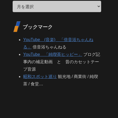
ブックマーク
YouTube (音楽) 「倍音浴ちゃんね
る」
倍音浴ちゃんねる
YouTube 「純喫茶ヒッピー」
ブログ記
事内の補足動画 と 昔のカセットテー
プ音源
昭和スポット巡り
観光地 / 商業街 / 純喫
茶 / 食堂…