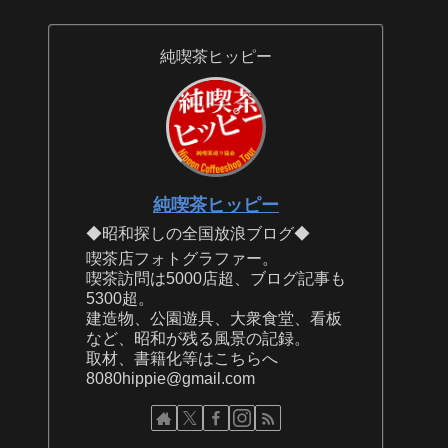
純喫茶ヒッピー
純喫茶ヒッピー
◆昭和探しの全国放浪ブログ◆
喫茶店フォトグラファー。
喫茶訪問は5000店超、ブログ記事も
5300超。
建造物、公園遊具、大衆食堂、看板
など、昭和が残る風景の記録。
取材、書籍化等はこちらへ
8080hippie@gmail.com