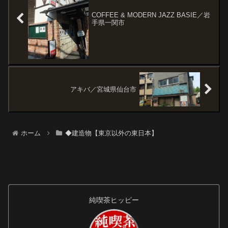
COFFEE & MODERN JAZZ BASIE／岩
手県一関市
アキバ／宮城県仙台市
ホーム
◆建造物【東京以外の東日本】
純喫茶ヒッピー