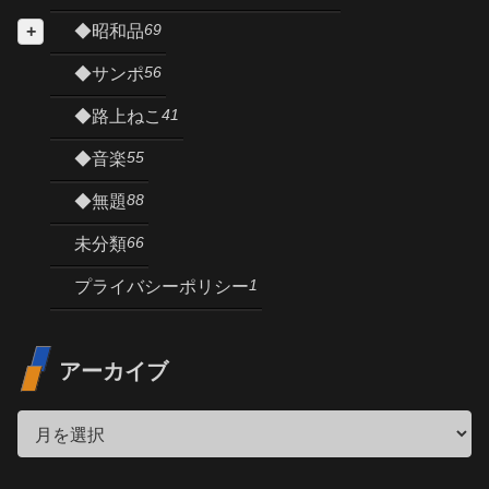
69
◆昭和品
56
◆サンポ
41
◆路上ねこ
55
◆音楽
88
◆無題
66
未分類
1
プライバシーポリシー
アーカイブ