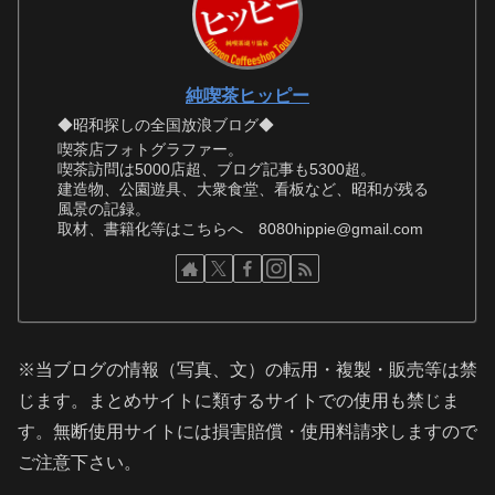
純喫茶ヒッピー
◆昭和探しの全国放浪ブログ◆
喫茶店フォトグラファー。
喫茶訪問は5000店超、ブログ記事も5300超。
建造物、公園遊具、大衆食堂、看板など、昭和が残る
風景の記録。
取材、書籍化等はこちらへ 8080hippie@gmail.com
※当ブログの情報（写真、文）の転用・複製・販売等は禁
じます。まとめサイトに類するサイトでの使用も禁じま
す。無断使用サイトには損害賠償・使用料請求しますので
ご注意下さい。