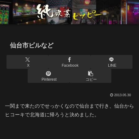
仙台市ビルなど
X
Facebook
LINE
Pinterest
コピー
2013.05.30
一関まで来たのでせっかくなので仙台まで行き、仙台から
ヒコーキで北海道に帰ろうと決めました。