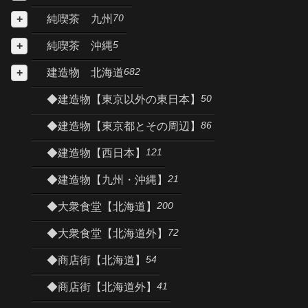
70
純喫茶 九州
5
純喫茶 沖縄
682
建造物 北海道
50
◆建造物【東京以外の東日本】
86
◆建造物【東京都とその周辺】
121
◆建造物【西日本】
21
◆建造物【九州・沖縄】
200
◆大衆食堂【北海道】
72
◆大衆食堂【北海道外】
54
◆商店街【北海道】
41
◆商店街【北海道外】