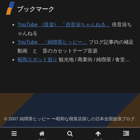
ブックマーク
YouTube (音楽) 「倍音浴ちゃんねる」
倍音浴ち
ゃんねる
YouTube 「純喫茶ヒッピー」
ブログ記事内の補足
動画 と 昔のカセットテープ音源
昭和スポット巡り
観光地 / 商業街 / 純喫茶 / 食堂…
© 2007 純喫茶ヒッピー 〜昭和な喫茶店探しの日本全国放浪ブログ.
メニュー
ホーム
検索
トップ
サイドバー