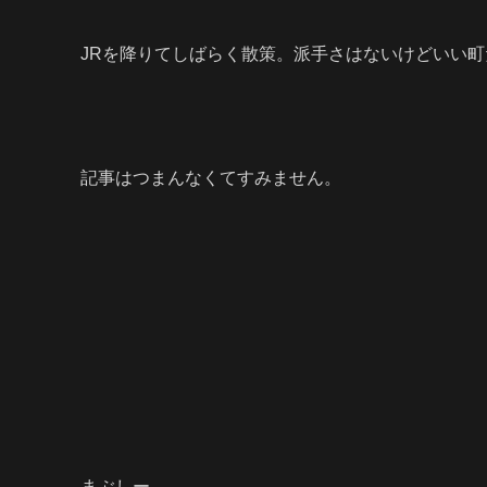
JRを降りてしばらく散策。派手さはないけどいい
記事はつまんなくてすみません。
まぶしー