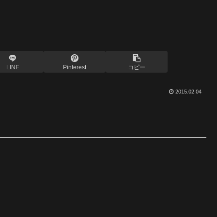
LINE
Pinterest
コピー
2015.02.04