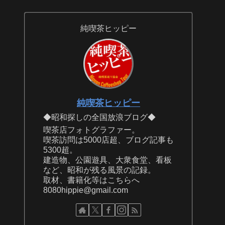
純喫茶ヒッピー
純喫茶ヒッピー
◆昭和探しの全国放浪ブログ◆
喫茶店フォトグラファー。
喫茶訪問は5000店超、ブログ記事も
5300超。
建造物、公園遊具、大衆食堂、看板
など、昭和が残る風景の記録。
取材、書籍化等はこちらへ
8080hippie@gmail.com