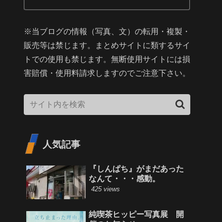
※当ブログの情報（写真、文）の転用・複製・
販売等は禁じます。まとめサイトに類するサイ
トでの使用も禁じます。無断使用サイトには損
害賠償・使用料請求しますのでご注意下さい。
人気記事
『しんぱち』がまだあった
なんて・・・感動。
425 views
純喫茶ヒッピー写真展 開