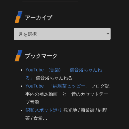
アーカイブ
ブックマーク
YouTube (音楽) 「倍音浴ちゃんね
る」
倍音浴ちゃんねる
YouTube 「純喫茶ヒッピー」
ブログ記
事内の補足動画 と 昔のカセットテー
プ音源
昭和スポット巡り
観光地 / 商業街 / 純喫
茶 / 食堂…