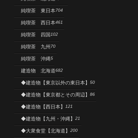
704
純喫茶 東日本
461
純喫茶 西日本
102
純喫茶 四国
70
純喫茶 九州
5
純喫茶 沖縄
682
建造物 北海道
50
◆建造物【東京以外の東日本】
86
◆建造物【東京都とその周辺】
121
◆建造物【西日本】
21
◆建造物【九州・沖縄】
200
◆大衆食堂【北海道】