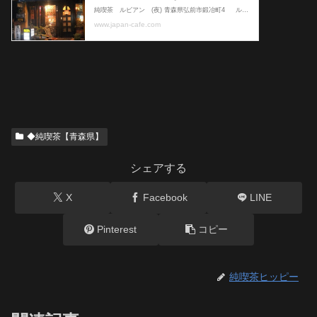
◆純喫茶【青森県】
シェアする
X
Facebook
LINE
Pinterest
コピー
純喫茶ヒッピー