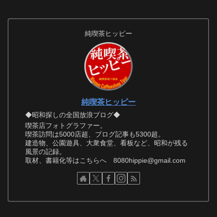
純喫茶ヒッピー
純喫茶ヒッピー
◆昭和探しの全国放浪ブログ◆
喫茶店フォトグラファー。
喫茶訪問は5000店超、ブログ記事も5300超。
建造物、公園遊具、大衆食堂、看板など、昭和が残る
風景の記録。
取材、書籍化等はこちらへ 8080hippie@gmail.com