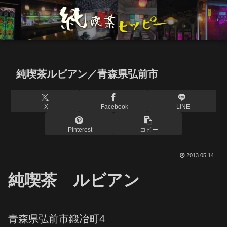
純喫茶ルビアン／青森県弘前市
X
Facebook
LINE
Pinterest
コピー
2013.05.14
純喫茶
ルビアン
青森県弘前市鍛冶町4