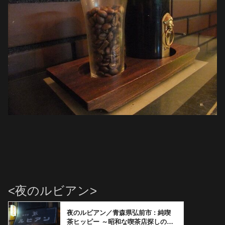
<夜のルビアン>