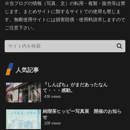
※当ブログの情報（写真、文）の転用・複製・販売等は禁
じます。まとめサイトに類するサイトでの使用も禁じま
す。無断使用サイトには損害賠償・使用料請求しますので
ご注意下さい。
人気記事
『しんぱち』がまだあったなん
て・・・感動。
436 views
純喫茶ヒッピー写真展 開催のお知ら
せ
108 views