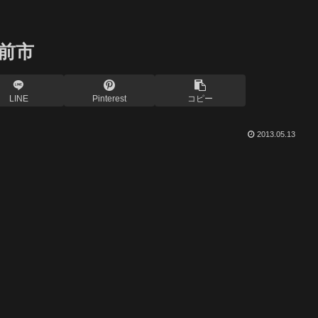
弘前市
LINE
Pinterest
コピー
2013.05.13