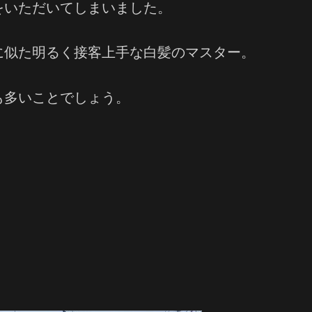
をいただいてしまいました。
に似た明るく接客上手な白髪のマスター。
も多いことでしょう。