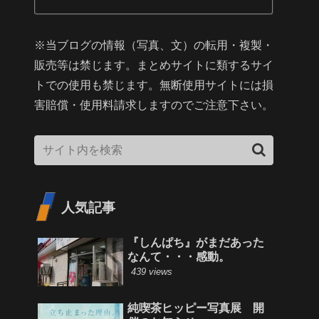
※当ブログの情報（写真、文）の転用・複製・
販売等は禁じます。まとめサイトに類するサイ
トでの使用も禁じます。無断使用サイトには損
害賠償・使用料請求しますのでご注意下さい。
人気記事
『しんぱち』がまだあった
なんて・・・感動。
439 views
純喫茶ヒッピー写真展 開