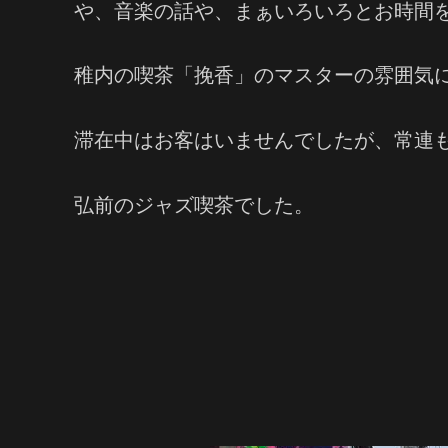
や、音楽の話や、まぁいろいろとお時間
稚内の喫茶「挽香」のマスターの雰囲気
滞在中はお客はいませんでしたが、常連
弘前のジャズ喫茶でした。