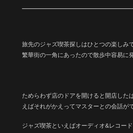
旅先のジャズ喫茶探しはひとつの楽しみ
繁華街の一角にあったので散歩中容易に
ためらわず店のドアを開けると開店した
えばそれがかえってマスターとの会話が
ジャズ喫茶といえばオーディオ&レコード