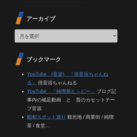
アーカイブ
ブックマーク
YouTube (音楽) 「倍音浴ちゃんね
る」
倍音浴ちゃんねる
YouTube 「純喫茶ヒッピー」
ブログ記
事内の補足動画 と 昔のカセットテー
プ音源
昭和スポット巡り
観光地 / 商業街 / 純喫
茶 / 食堂…