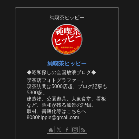
純喫茶ヒッピー
純喫茶ヒッピー
◆昭和探しの全国放浪ブログ◆
喫茶店フォトグラファー。
喫茶訪問は5000店超、ブログ記事も
5300超。
建造物、公園遊具、大衆食堂、看板
など、昭和が残る風景の記録。
取材、書籍化等はこちらへ
8080hippie@gmail.com