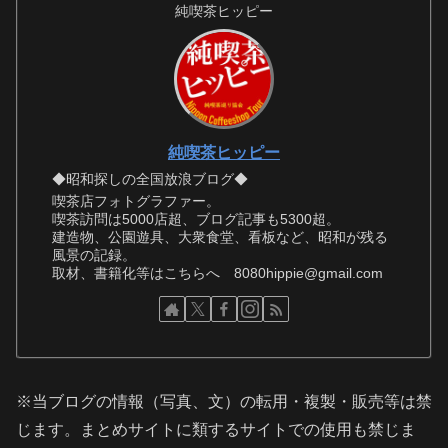
純喫茶ヒッピー
純喫茶ヒッピー
◆昭和探しの全国放浪ブログ◆
喫茶店フォトグラファー。
喫茶訪問は5000店超、ブログ記事も5300超。
建造物、公園遊具、大衆食堂、看板など、昭和が残る
風景の記録。
取材、書籍化等はこちらへ 8080hippie@gmail.com
※当ブログの情報（写真、文）の転用・複製・販売等は禁
じます。まとめサイトに類するサイトでの使用も禁じま