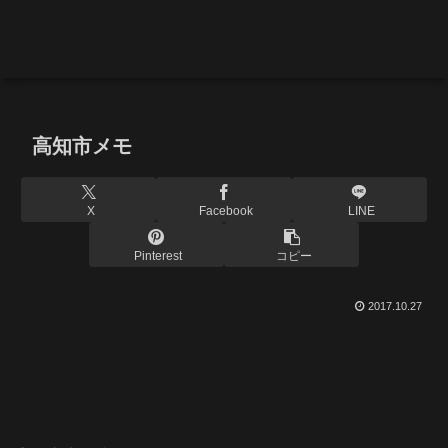
高知市メモ
X
Facebook
LINE
Pinterest
コピー
2017.10.27