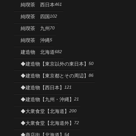
461
純喫茶 西日本
102
純喫茶 四国
70
純喫茶 九州
5
純喫茶 沖縄
682
建造物 北海道
50
◆建造物【東京以外の東日本】
86
◆建造物【東京都とその周辺】
121
◆建造物【西日本】
21
◆建造物【九州・沖縄】
200
◆大衆食堂【北海道】
72
◆大衆食堂【北海道外】
54
◆商店街【北海道】