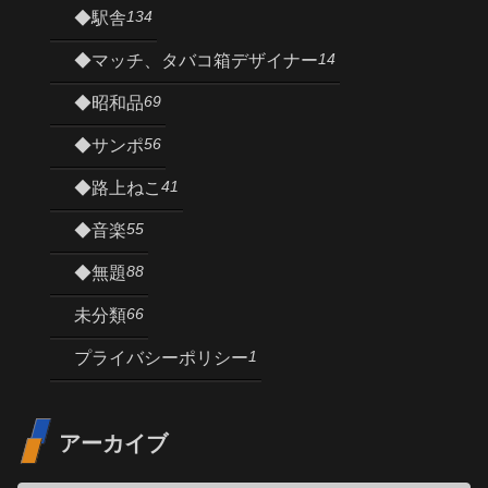
134
◆駅舎
14
◆マッチ、タバコ箱デザイナー
69
◆昭和品
56
◆サンポ
41
◆路上ねこ
55
◆音楽
88
◆無題
66
未分類
1
プライバシーポリシー
アーカイブ