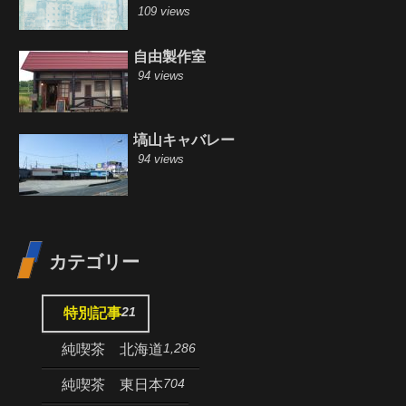
109 views
自由製作室
94 views
塙山キャバレー
94 views
カテゴリー
21
特別記事
1,286
純喫茶 北海道
704
純喫茶 東日本