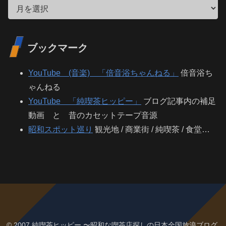
ブックマーク
YouTube (音楽) 「倍音浴ちゃんねる」
倍音浴ち
ゃんねる
YouTube 「純喫茶ヒッピー」
ブログ記事内の補足
動画 と 昔のカセットテープ音源
昭和スポット巡り
観光地 / 商業街 / 純喫茶 / 食堂…
© 2007 純喫茶ヒッピー 〜昭和な喫茶店探しの日本全国放浪ブログ.