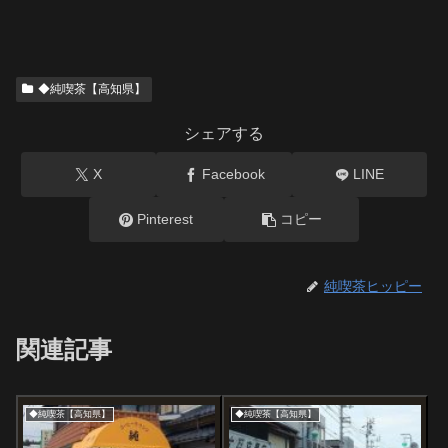
◆純喫茶【高知県】
シェアする
X
Facebook
LINE
Pinterest
コピー
純喫茶ヒッピー
関連記事
◆純喫茶【高知県】
◆純喫茶【高知県】