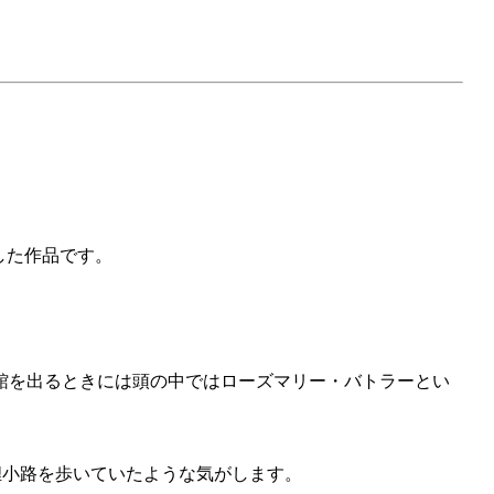
化した作品です。
館を出るときには頭の中ではローズマリー・バトラーとい
狸小路を歩いていたような気がします。