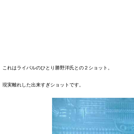
これはライバルのひとり勝野洋氏との２ショット。
現実離れした出来すぎショットです。