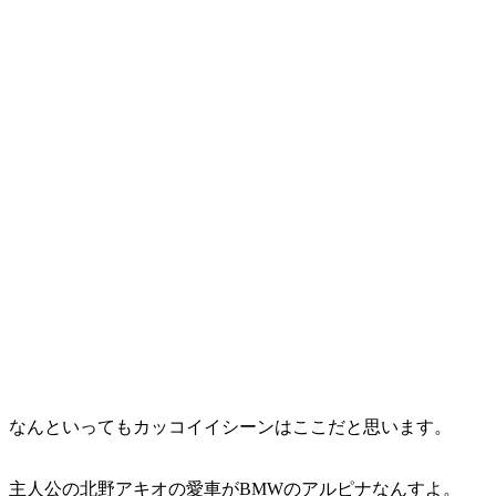
なんといってもカッコイイシーンはここだと思います。
主人公の北野アキオの愛車がBMWのアルピナなんすよ。