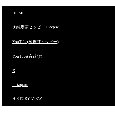
HOME
★純喫茶ヒッピー Deep★
YouTube(純喫茶ヒッピー)
YouTube(音遊び)
X
Instagram
HISTORY VIEW