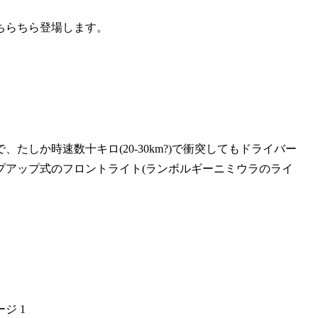
ちらちら登場します。
しか時速数十キロ(20-30km?)で衝突してもドライバー
プアップ式のフロントライト(ランボルギーニミウラのライ