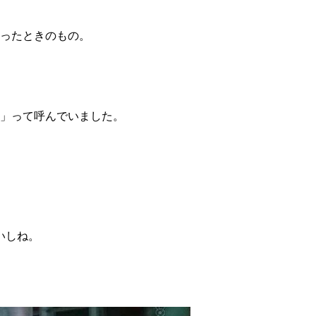
行ったときのもの。
ベ」って呼んでいました。
いしね。