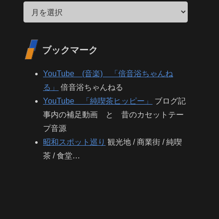
ブックマーク
YouTube (音楽) 「倍音浴ちゃんね
る」
倍音浴ちゃんねる
YouTube 「純喫茶ヒッピー」
ブログ記
事内の補足動画 と 昔のカセットテー
プ音源
昭和スポット巡り
観光地 / 商業街 / 純喫
茶 / 食堂…