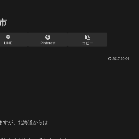
市
LINE
Pinterest
コピー
2017.10.04
ますが、北海道からは