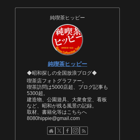
純喫茶ヒッピー
純喫茶ヒッピー
◆昭和探しの全国放浪ブログ◆
喫茶店フォトグラファー。
喫茶訪問は5000店超、ブログ記事も
5300超。
建造物、公園遊具、大衆食堂、看板
など、昭和が残る風景の記録。
取材、書籍化等はこちらへ
8080hippie@gmail.com