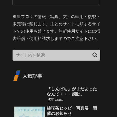
※当ブログの情報（写真、文）の転用・複製・
販売等は禁じます。まとめサイトに類するサイ
トでの使用も禁じます。無断使用サイトには損
害賠償・使用料請求しますのでご注意下さい。
人気記事
『しんぱち』がまだあった
なんて・・・感動。
423 views
純喫茶ヒッピー写真展 開
催のお知らせ