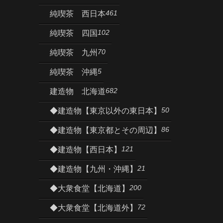
461
純喫茶 西日本
102
純喫茶 四国
70
純喫茶 九州
5
純喫茶 沖縄
682
建造物 北海道
50
◆建造物【東京以外の東日本】
86
◆建造物【東京都とその周辺】
121
◆建造物【西日本】
21
◆建造物【九州・沖縄】
200
◆大衆食堂【北海道】
72
◆大衆食堂【北海道外】