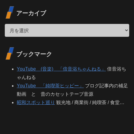
アーカイブ
ブックマーク
YouTube (音楽) 「倍音浴ちゃんねる」
倍音浴ち
ゃんねる
YouTube 「純喫茶ヒッピー」
ブログ記事内の補足
動画 と 昔のカセットテープ音源
昭和スポット巡り
観光地 / 商業街 / 純喫茶 / 食堂…