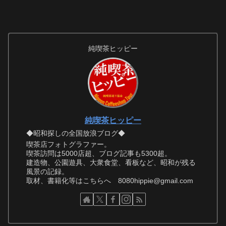
純喫茶ヒッピー
純喫茶ヒッピー
◆昭和探しの全国放浪ブログ◆
喫茶店フォトグラファー。
喫茶訪問は5000店超、ブログ記事も5300超。
建造物、公園遊具、大衆食堂、看板など、昭和が残る
風景の記録。
取材、書籍化等はこちらへ 8080hippie@gmail.com