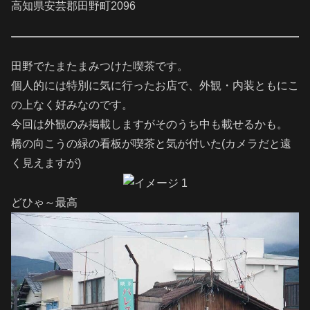
高知県安芸郡田野町2096
田野でたまたまみつけた喫茶です。
個人的には特別に気に行ったお店で、外観・内装ともにこ
の上なく好みなのです。
今回は外観のみ掲載しますがそのうち中も載せるかも。
橋の向こうの緑の看板が喫茶と気が付いた(カメラだと遠
く見えますが)
どひゃ～最高