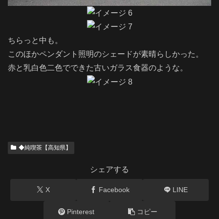
ちらっと中も。
このほかペンダント照明のシェードが素晴らしかった。
赤と乳白色二色でできた古いガラス食器のような。
◆純喫茶【高知県】
シェアする
X
Facebook
LINE
Pinterest
コピー