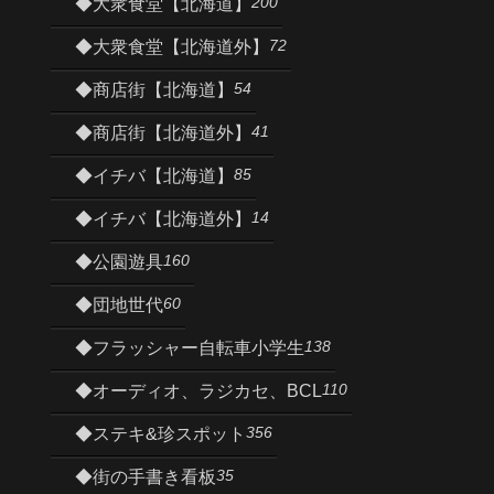
200
◆大衆食堂【北海道】
72
◆大衆食堂【北海道外】
54
◆商店街【北海道】
41
◆商店街【北海道外】
85
◆イチバ【北海道】
14
◆イチバ【北海道外】
160
◆公園遊具
60
◆団地世代
138
◆フラッシャー自転車小学生
110
◆オーディオ、ラジカセ、BCL
356
◆ステキ&珍スポット
35
◆街の手書き看板