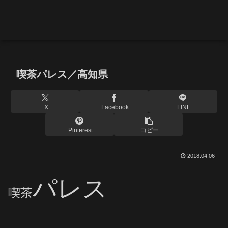
喫茶パレス／高知県
X
Facebook
LINE
Pinterest
コピー
2018.04.06
パレス
喫茶