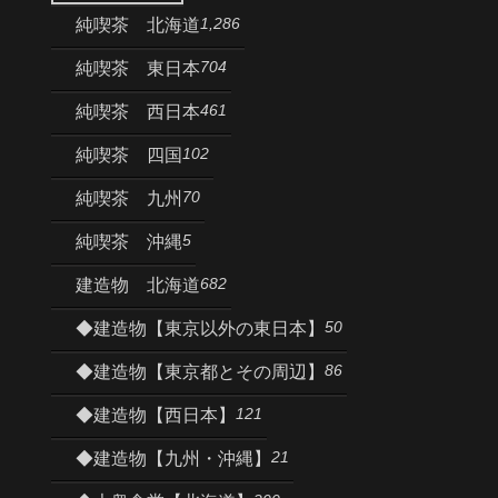
1,286
純喫茶 北海道
704
純喫茶 東日本
461
純喫茶 西日本
102
純喫茶 四国
70
純喫茶 九州
5
純喫茶 沖縄
682
建造物 北海道
50
◆建造物【東京以外の東日本】
86
◆建造物【東京都とその周辺】
121
◆建造物【西日本】
21
◆建造物【九州・沖縄】