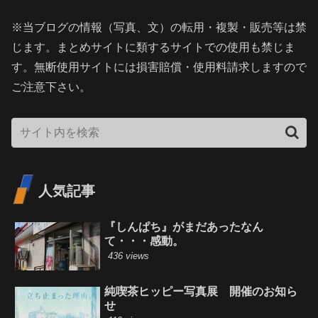
※当ブログの情報（写真、文）の転用・複製・販売等は禁
じます。まとめサイトに類するサイトでの使用も禁じま
す。無断使用サイトには損害賠償・使用料請求しますので
ご注意下さい。
人気記事
『しんぱち』がまだあったなん
て・・・感動。
436 views
純喫茶ヒッピー写真展 開催のお知ら
せ