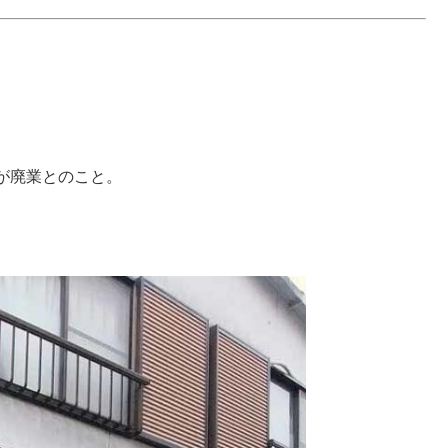
が廃業とのこと。