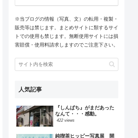
※当ブログの情報（写真、文）の転用・複製・
販売等は禁じます。まとめサイトに類するサイ
トでの使用も禁じます。無断使用サイトには損
害賠償・使用料請求しますのでご注意下さい。
人気記事
『しんぱち』がまだあった
なんて・・・感動。
422 views
純喫茶ヒッピー写真展 開