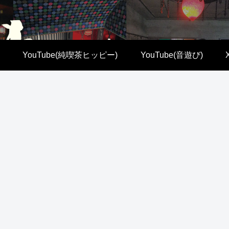
YouTube(純喫茶ヒッピー)
YouTube(音遊び)