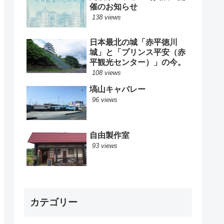
催のお知らせ
138 views
日本最北の城「赤平徳川
城」と「プリンス平安（赤
平観光センター）」の今。
108 views
塙山キャバレー
96 views
自由製作室
93 views
カテゴリー