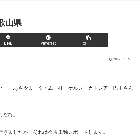
歌山県
LINE
Pinterest
コピー
2017.05.15
ピー、あさやま、タイム、桂、ケルン、カトレア、巴里さん
んだな。
行きましたが、それは今度単独レポートします。