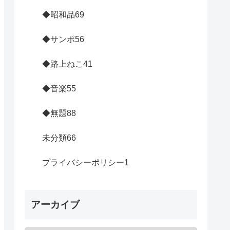
◆昭和品
69
◆サンポ
56
◆路上ねこ
41
◆音楽
55
◆無題
88
未分類
66
プライバシーポリシー
1
アーカイブ