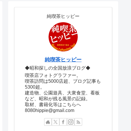
純喫茶ヒッピー
純喫茶ヒッピー
◆昭和探しの全国放浪ブログ◆
喫茶店フォトグラファー。
喫茶訪問は5000店超、ブログ記事も
5300超。
建造物、公園遊具、大衆食堂、看板
など、昭和が残る風景の記録。
取材、書籍化等はこちらへ
8080hippie@gmail.com