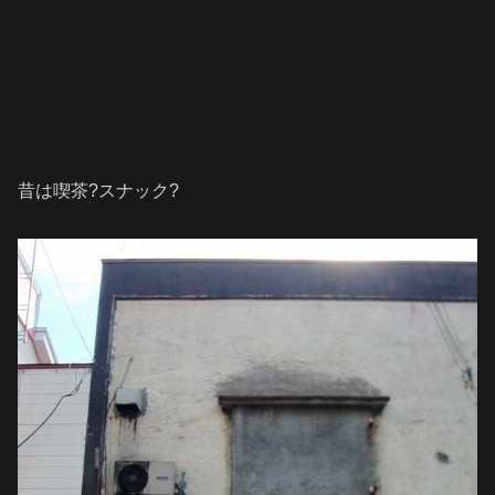
昔は喫茶?スナック?