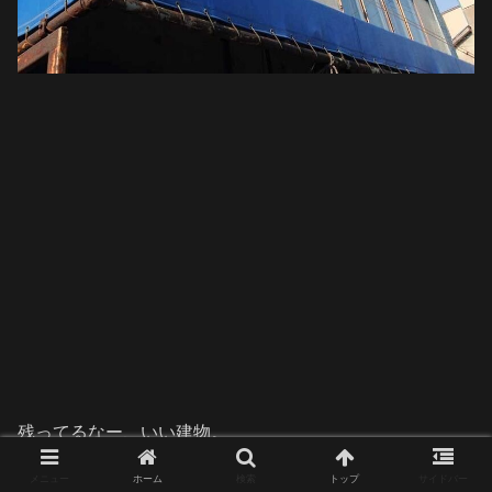
残ってるなー、いい建物。
メニュー
ホーム
検索
トップ
サイドバー