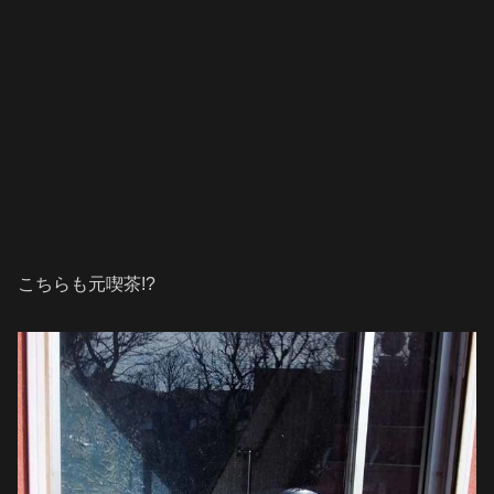
こちらも元喫茶!?