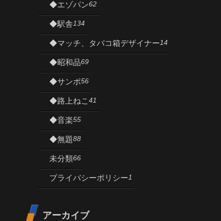
62
◆エゾパン
134
◆駅舎
14
◆マッチ、タバコ箱デザイナー
69
◆昭和品
56
◆サンポ
41
◆路上ねこ
55
◆音楽
88
◆無題
66
未分類
1
プライバシーポリシー
アーカイブ