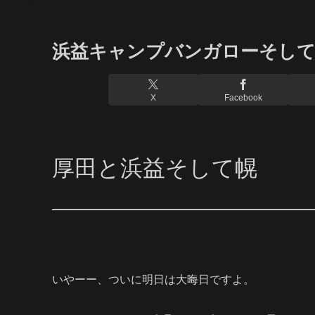
浜益キャンプバンガローそして
X
Facebook
厚田と浜益そして幌
いやーー、ついに明日は大晦日ですよ。