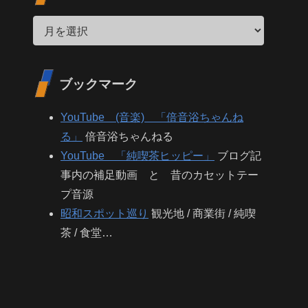
ブックマーク
YouTube (音楽) 「倍音浴ちゃんね
る」
倍音浴ちゃんねる
YouTube 「純喫茶ヒッピー」
ブログ記
事内の補足動画 と 昔のカセットテー
プ音源
昭和スポット巡り
観光地 / 商業街 / 純喫
茶 / 食堂…