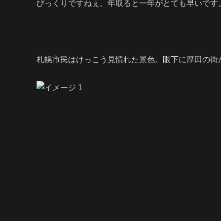
びっくりですねぇ。年取ると一年がとても早いです
札幌市民はけっこう見慣れた景色。眼下に厚田の街