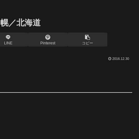
幌／北海道
LINE
Pinterest
コピー
2016.12.30