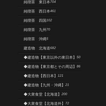
704
純喫茶 東日本
461
純喫茶 西日本
102
純喫茶 四国
70
純喫茶 九州
5
純喫茶 沖縄
682
建造物 北海道
50
◆建造物【東京以外の東日本】
86
◆建造物【東京都とその周辺】
121
◆建造物【西日本】
21
◆建造物【九州・沖縄】
200
◆大衆食堂【北海道】
72
◆大衆食堂【北海道外】