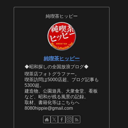
純喫茶ヒッピー
純喫茶ヒッピー
◆昭和探しの全国放浪ブログ◆
喫茶店フォトグラファー。
喫茶訪問は5000店超、ブログ記事も
5300超。
建造物、公園遊具、大衆食堂、看板
など、昭和が残る風景の記録。
取材、書籍化等はこちらへ
8080hippie@gmail.com