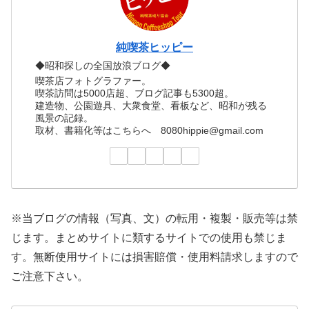
純喫茶ヒッピー
◆昭和探しの全国放浪ブログ◆
喫茶店フォトグラファー。
喫茶訪問は5000店超、ブログ記事も5300超。
建造物、公園遊具、大衆食堂、看板など、昭和が残る
風景の記録。
取材、書籍化等はこちらへ 8080hippie@gmail.com
※当ブログの情報（写真、文）の転用・複製・販売等は禁
じます。まとめサイトに類するサイトでの使用も禁じま
す。無断使用サイトには損害賠償・使用料請求しますので
ご注意下さい。