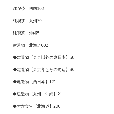
純喫茶 四国
102
純喫茶 九州
70
純喫茶 沖縄
5
建造物 北海道
682
◆建造物【東京以外の東日本】
50
◆建造物【東京都とその周辺】
86
◆建造物【西日本】
121
◆建造物【九州・沖縄】
21
◆大衆食堂【北海道】
200