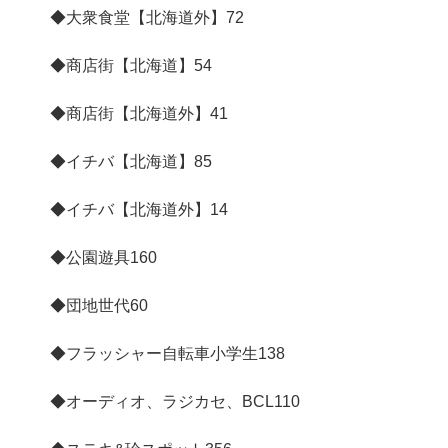
◆大衆食堂【北海道外】
72
◆商店街【北海道】
54
◆商店街【北海道外】
41
◆イチバ【北海道】
85
◆イチバ【北海道外】
14
◆公園遊具
160
◆団地世代
60
◆フラッシャー自転車小学生
138
◆オーディオ、ラジカセ、BCL
110