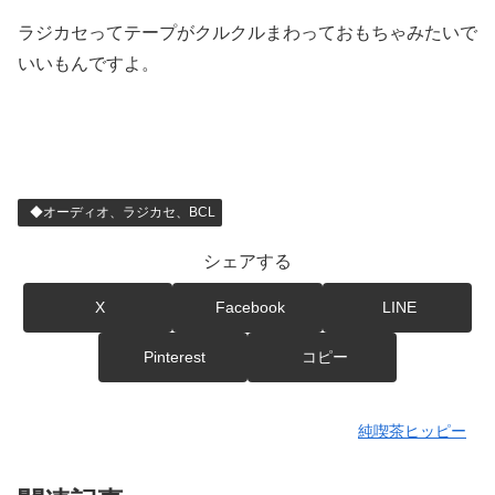
ラジカセってテープがクルクルまわっておもちゃみたいで
いいもんですよ。
◆オーディオ、ラジカセ、BCL
シェアする
X
Facebook
LINE
Pinterest
コピー
純喫茶ヒッピー