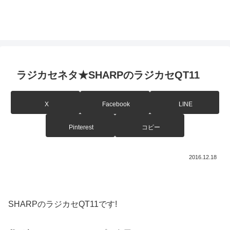
ラジカセネタ★SHARPのラジカセQT11
X
Facebook
LINE
Pinterest
コピー
2016.12.18
SHARPのラジカセQT11です!