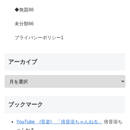
◆無題
88
未分類
66
プライバシーポリシー
1
アーカイブ
ブックマーク
YouTube (音楽) 「倍音浴ちゃんねる」
倍音浴ち
ゃんねる