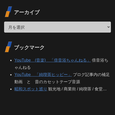
アーカイブ
ブックマーク
YouTube (音楽) 「倍音浴ちゃんねる」
倍音浴ち
ゃんねる
YouTube 「純喫茶ヒッピー」
ブログ記事内の補足
動画 と 昔のカセットテープ音源
昭和スポット巡り
観光地 / 商業街 / 純喫茶 / 食堂…