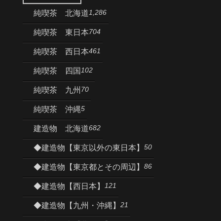
1,286
純喫茶 北海道
704
純喫茶 東日本
461
純喫茶 西日本
102
純喫茶 四国
70
純喫茶 九州
5
純喫茶 沖縄
682
建造物 北海道
50
◆建造物【東京以外の東日本】
86
◆建造物【東京都とその周辺】
121
◆建造物【西日本】
21
◆建造物【九州・沖縄】