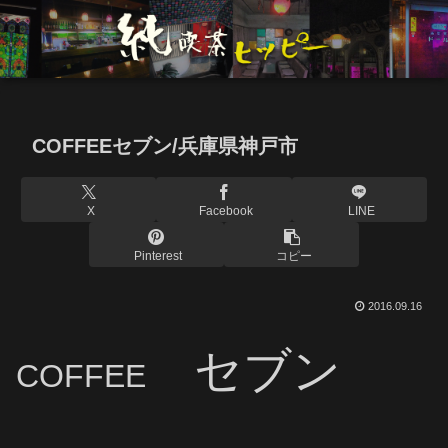
COFFEEセブン/兵庫県神戸市
X
Facebook
LINE
Pinterest
コピー
2016.09.16
セブン
COFFEE