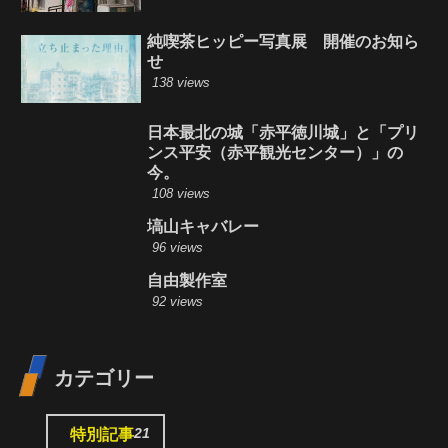
純喫茶ヒッピー写真展 開催のお知ら
せ
138 views
日本最北の城「赤平徳川城」と「プリ
ンス平安（赤平観光センター）」の
今。
108 views
塙山キャバレー
96 views
自由製作室
92 views
カテゴリー
21
特別記事