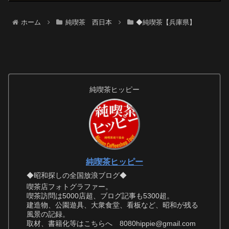
ホーム
純喫茶 西日本
◆純喫茶【兵庫県】
純喫茶ヒッピー
純喫茶ヒッピー
◆昭和探しの全国放浪ブログ◆
喫茶店フォトグラファー。
喫茶訪問は5000店超、ブログ記事も5300超。
建造物、公園遊具、大衆食堂、看板など、昭和が残る
風景の記録。
取材、書籍化等はこちらへ 8080hippie@gmail.com