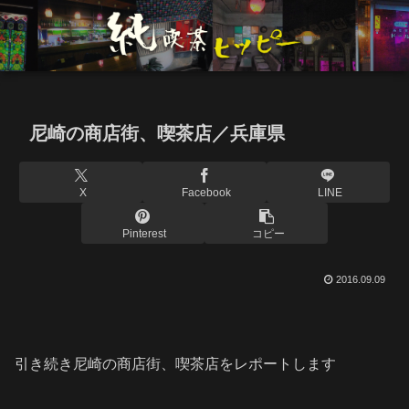
尼崎の商店街、喫茶店／兵庫県
X
Facebook
LINE
Pinterest
コピー
2016.09.09
引き続き尼崎の商店街、喫茶店をレポートします