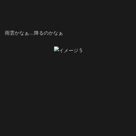
雨雲かなぁ…降るのかなぁ