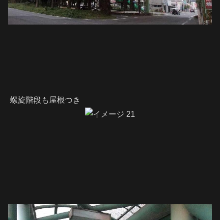
螺旋階段も屋根つき