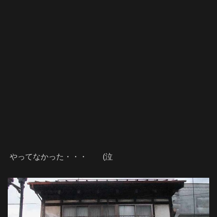
やってなかった・・・ (泣