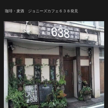
珈琲・麦酒 ジョニーズカフェ６３８発見