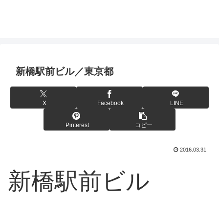
新橋駅前ビル／東京都
X
Facebook
LINE
Pinterest
コピー
2016.03.31
新橋駅前ビル