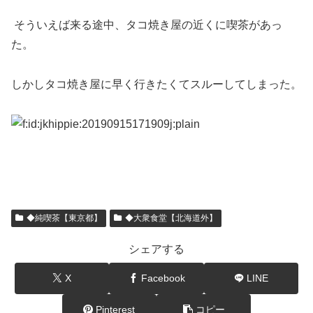
そういえば来る途中、タコ焼き屋の近くに喫茶があっ
た。
しかしタコ焼き屋に早く行きたくてスルーしてしまった。
◆純喫茶【東京都】
◆大衆食堂【北海道外】
シェアする
X
Facebook
LINE
Pinterest
コピー