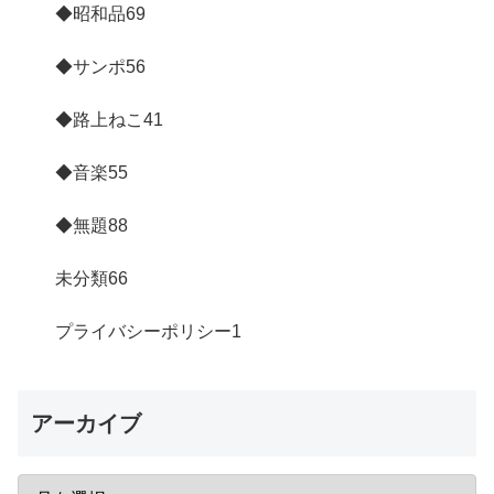
◆昭和品
69
◆サンポ
56
◆路上ねこ
41
◆音楽
55
◆無題
88
未分類
66
プライバシーポリシー
1
アーカイブ