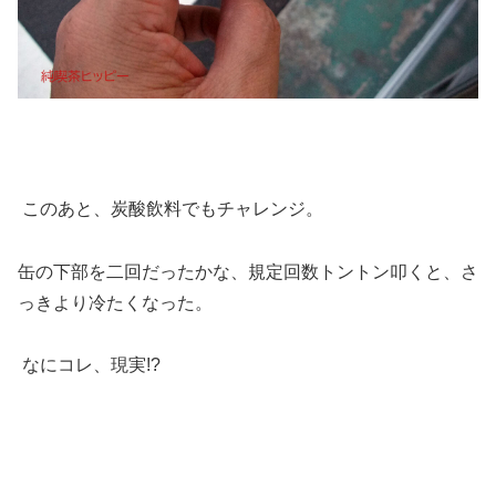
このあと、炭酸飲料でもチャレンジ。
缶の下部を二回だったかな、規定回数トントン叩くと、さ
っきより冷たくなった。
なにコレ、現実!?