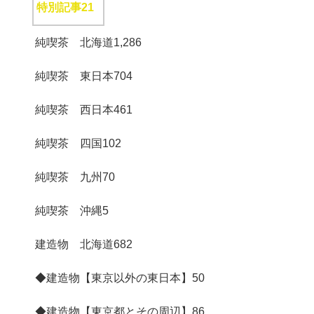
特別記事
21
純喫茶 北海道
1,286
純喫茶 東日本
704
純喫茶 西日本
461
純喫茶 四国
102
純喫茶 九州
70
純喫茶 沖縄
5
建造物 北海道
682
◆建造物【東京以外の東日本】
50
◆建造物【東京都とその周辺】
86