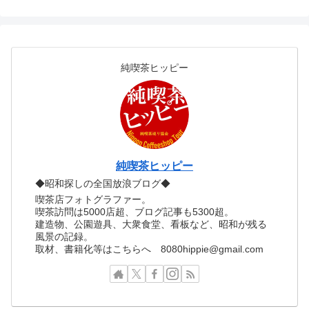
純喫茶ヒッピー
純喫茶ヒッピー
◆昭和探しの全国放浪ブログ◆
喫茶店フォトグラファー。
喫茶訪問は5000店超、ブログ記事も5300超。
建造物、公園遊具、大衆食堂、看板など、昭和が残る
風景の記録。
取材、書籍化等はこちらへ 8080hippie@gmail.com