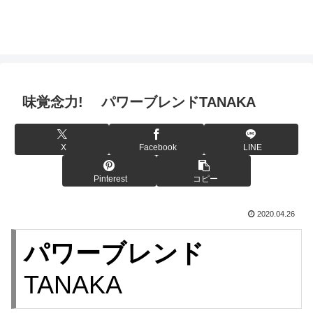
味覚念力! パワーブレンドTANAKA
X
Facebook
LINE
Pinterest
コピー
2020.04.26
パワーブレンド
TANAKA