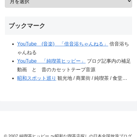
ブックマーク
YouTube (音楽) 「倍音浴ちゃんねる」
倍音浴ち
ゃんねる
YouTube 「純喫茶ヒッピー」
ブログ記事内の補足
動画 と 昔のカセットテープ音源
昭和スポット巡り
観光地 / 商業街 / 純喫茶 / 食堂…
© 2007 純喫茶ヒッピー 〜昭和な喫茶店探しの日本全国放浪ブログ.