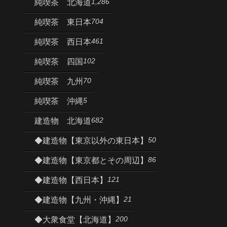
1,286
純喫茶 北海道
704
純喫茶 東日本
461
純喫茶 西日本
102
純喫茶 四国
70
純喫茶 九州
5
純喫茶 沖縄
682
建造物 北海道
50
◆建造物【東京以外の東日本】
86
◆建造物【東京都とその周辺】
121
◆建造物【西日本】
21
◆建造物【九州・沖縄】
200
◆大衆食堂【北海道】