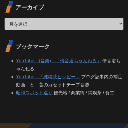
アーカイブ
ブックマーク
YouTube (音楽) 「倍音浴ちゃんねる」
倍音浴ち
ゃんねる
YouTube 「純喫茶ヒッピー」
ブログ記事内の補足
動画 と 昔のカセットテープ音源
昭和スポット巡り
観光地 / 商業街 / 純喫茶 / 食堂…