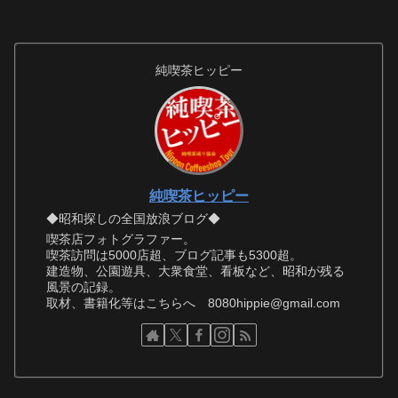
純喫茶ヒッピー
純喫茶ヒッピー
◆昭和探しの全国放浪ブログ◆
喫茶店フォトグラファー。
喫茶訪問は5000店超、ブログ記事も5300超。
建造物、公園遊具、大衆食堂、看板など、昭和が残る
風景の記録。
取材、書籍化等はこちらへ 8080hippie@gmail.com