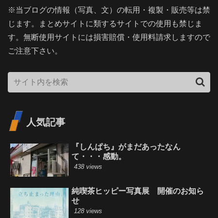
※当ブログの情報（写真、文）の転用・複製・販売等は禁
じます。まとめサイトに類するサイトでの使用も禁じま
す。無断使用サイトには損害賠償・使用料請求しますので
ご注意下さい。
人気記事
『しんぱち』がまだあったなん
て・・・感動。
438 views
純喫茶ヒッピー写真展 開催のお知ら
せ
128 views