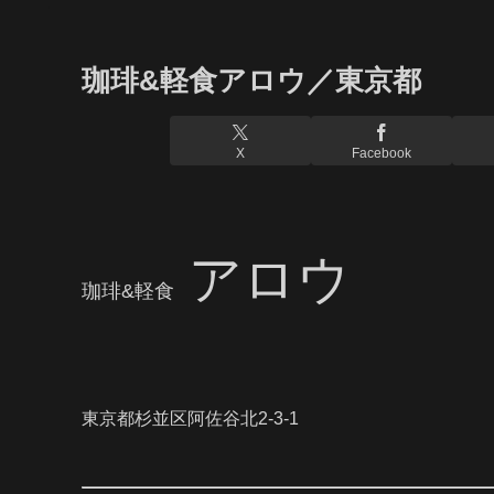
珈琲&軽食アロウ／東京都
X
Facebook
アロウ
珈琲&軽食
東京都杉並区阿佐谷北2-3-1