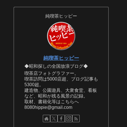
純喫茶ヒッピー
純喫茶ヒッピー
◆昭和探しの全国放浪ブログ◆
喫茶店フォトグラファー。
喫茶訪問は5000店超、ブログ記事も
5300超。
建造物、公園遊具、大衆食堂、看板
など、昭和が残る風景の記録。
取材、書籍化等はこちらへ
8080hippie@gmail.com