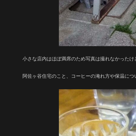
小さな店内はほぼ満席のため写真は撮れなかったけ
阿佐ヶ谷住宅のこと、コーヒーの淹れ方や保温につ