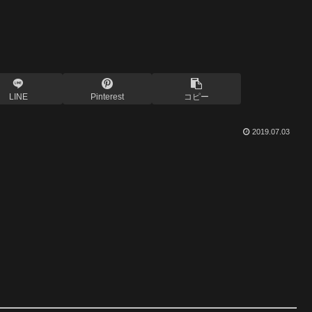
LINE
Pinterest
コピー
2019.07.03