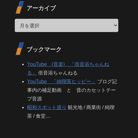
アーカイブ
ブックマーク
YouTube (音楽) 「倍音浴ちゃんね
る」
倍音浴ちゃんねる
YouTube 「純喫茶ヒッピー」
ブログ記
事内の補足動画 と 昔のカセットテー
プ音源
昭和スポット巡り
観光地 / 商業街 / 純喫
茶 / 食堂…