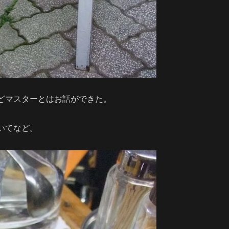
どマスターとはお話ができた。
いてなど。