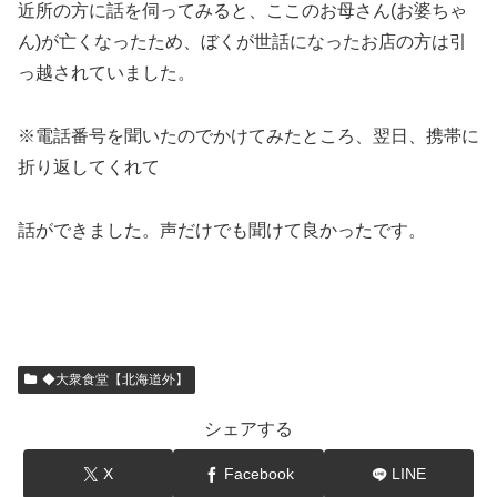
近所の方に話を伺ってみると、ここのお母さん(お婆ちゃ
ん)が亡くなったため、ぼくが世話になったお店の方は引
っ越されていました。
※電話番号を聞いたのでかけてみたところ、翌日、携帯に
折り返してくれて
話ができました。声だけでも聞けて良かったです。
◆大衆食堂【北海道外】
シェアする
X
Facebook
LINE