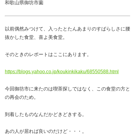
和歌山県御坊市薗
以前偶然みつけて、入ったとたんあまりのすばらしさに腰
抜かした食堂、喜よ美食堂。
そのときのレポートはここにあります。
https://blogs.yahoo.co.jp/koukinkikaku/68550588.html
今回御坊市に来たのは喫茶探しではなく、この食堂の方と
の再会のため。
到着したものなんだかどきどきする。
あの人が居れば良いのだけど・・・。