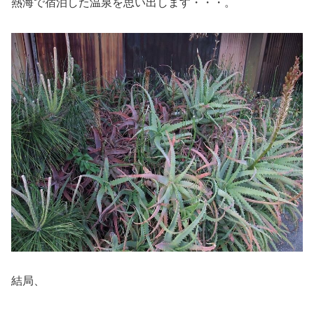
熱海で宿泊した温泉を思い出します・・・。
結局、