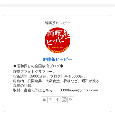
純喫茶ヒッピー
純喫茶ヒッピー
◆昭和探しの全国放浪ブログ◆
喫茶店フォトグラファー。
喫茶訪問は5000店超、ブログ記事も5300超。
建造物、公園遊具、大衆食堂、看板など、昭和が残る
風景の記録。
取材、書籍化等はこちらへ 8080hippie@gmail.com