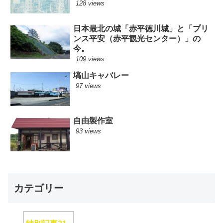
128 views
日本最北の城「赤平徳川城」と「プリ
ンス平安（赤平観光センター）」の
今。
109 views
塙山キャバレー
97 views
自由製作室
93 views
カテゴリー