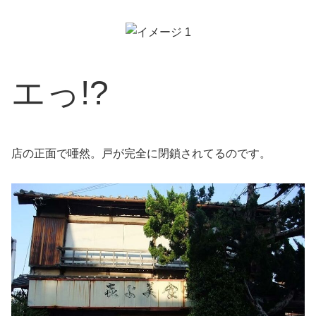
エっ!?
店の正面で唖然。戸が完全に閉鎖されてるのです。