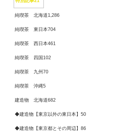
特別記事
21
純喫茶 北海道
1,286
純喫茶 東日本
704
純喫茶 西日本
461
純喫茶 四国
102
純喫茶 九州
70
純喫茶 沖縄
5
建造物 北海道
682
◆建造物【東京以外の東日本】
50
◆建造物【東京都とその周辺】
86