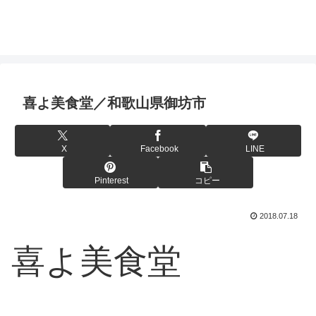
喜よ美食堂／和歌山県御坊市
X
Facebook
LINE
Pinterest
コピー
2018.07.18
喜よ美食堂