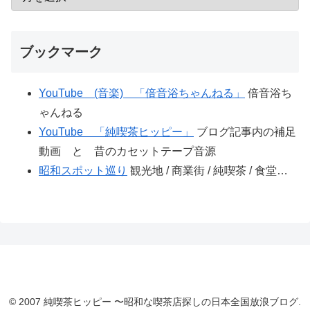
ブックマーク
YouTube (音楽) 「倍音浴ちゃんねる」
倍音浴ち
ゃんねる
YouTube 「純喫茶ヒッピー」
ブログ記事内の補足
動画 と 昔のカセットテープ音源
昭和スポット巡り
観光地 / 商業街 / 純喫茶 / 食堂…
© 2007 純喫茶ヒッピー 〜昭和な喫茶店探しの日本全国放浪ブログ.