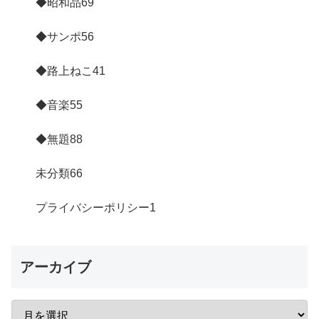
◆昭和品
69
◆サンポ
56
◆路上ねこ
41
◆音楽
55
◆無題
88
未分類
66
プライバシーポリシー
1
アーカイブ