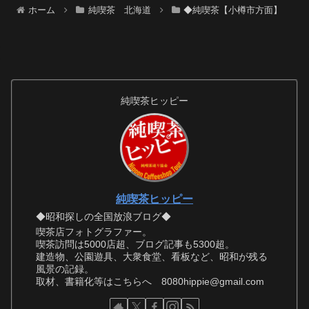
ホーム
純喫茶 北海道
◆純喫茶【小樽市方面】
純喫茶ヒッピー
純喫茶ヒッピー
◆昭和探しの全国放浪ブログ◆
喫茶店フォトグラファー。
喫茶訪問は5000店超、ブログ記事も5300超。
建造物、公園遊具、大衆食堂、看板など、昭和が残る
風景の記録。
取材、書籍化等はこちらへ 8080hippie@gmail.com