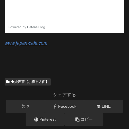
www.japan-cafe.com
◆純喫茶【小樽市方面】
シェアする
X
Facebook
LINE
Pinterest
コピー