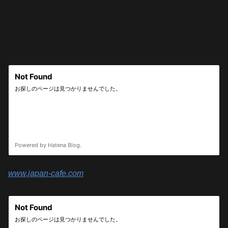
www.japan-cafe.com