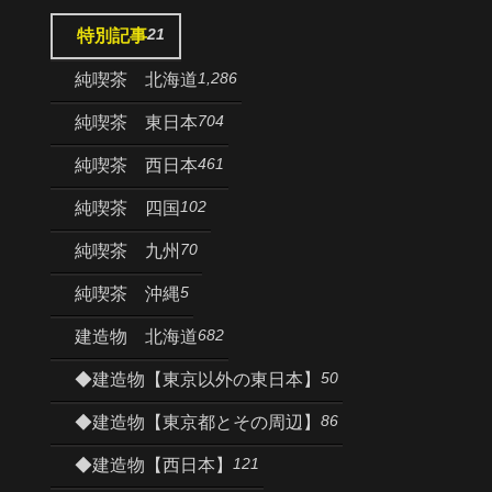
21
特別記事
1,286
純喫茶 北海道
704
純喫茶 東日本
461
純喫茶 西日本
102
純喫茶 四国
70
純喫茶 九州
5
純喫茶 沖縄
682
建造物 北海道
50
◆建造物【東京以外の東日本】
86
◆建造物【東京都とその周辺】
121
◆建造物【西日本】