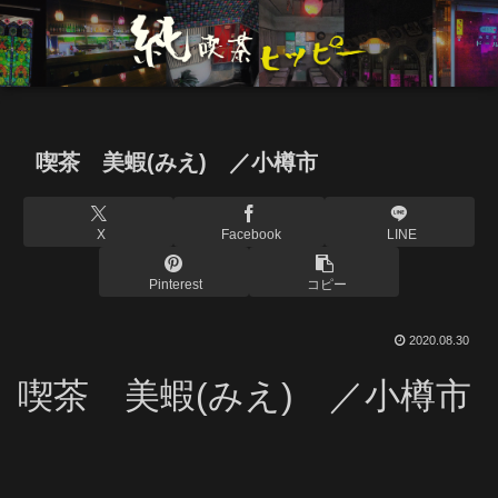
喫茶 美蝦(みえ) ／小樽市
X
Facebook
LINE
Pinterest
コピー
2020.08.30
喫茶 美蝦(みえ) ／小樽市