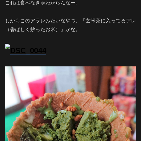
これは食べなきゃわからんなー。
しかもこのアラレみたいなやつ、「玄米茶に入ってるアレ
（
香ばしく炒ったお米
）」かな。