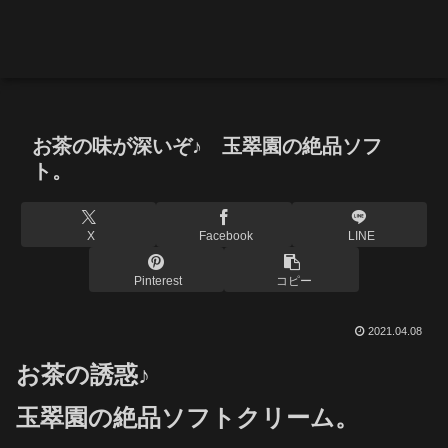
お茶の味が深いぞ♪ 玉翠園の絶品ソフ
ト。
X
Facebook
LINE
Pinterest
コピー
2021.04.08
お茶の誘惑♪
玉翠園の絶品ソフトクリーム。