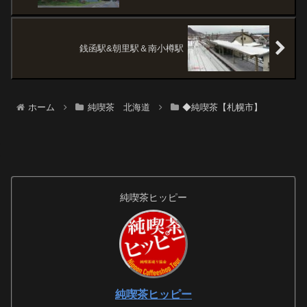
銭函駅&朝里駅＆南小樽駅
ホーム
純喫茶 北海道
◆純喫茶【札幌市】
純喫茶ヒッピー
純喫茶ヒッピー