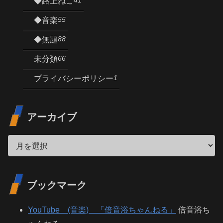
◆路上ねこ
55
◆音楽
88
◆無題
66
未分類
1
プライバシーポリシー
アーカイブ
ブックマーク
YouTube (音楽) 「倍音浴ちゃんねる」
倍音浴ち