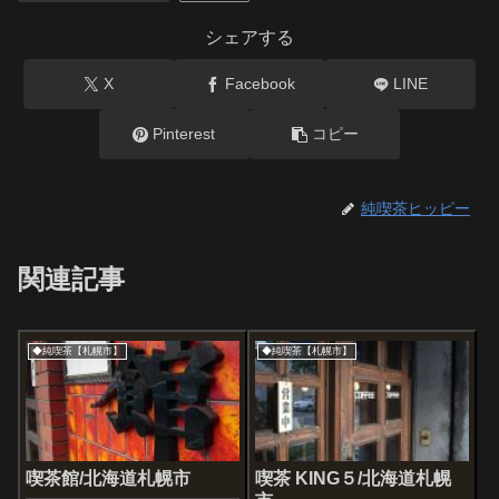
シェアする
X
Facebook
LINE
Pinterest
コピー
純喫茶ヒッピー
関連記事
◆純喫茶【札幌市】
◆純喫茶【札幌市】
喫茶館/北海道札幌市
喫茶 KING５/北海道札幌