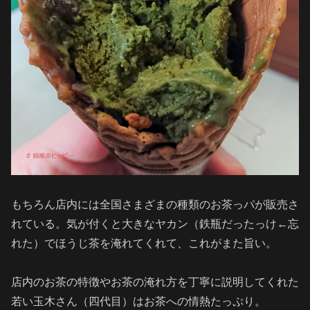
もちろん店内には全国さまざまの種類のお茶っパが販売さ
れている。気が付くと大きなヤカン（鉄瓶だったっけ←忘
れた）でほうじ茶を淹れてくれて、これがまた旨い。
店内のお茶の特徴やお茶の淹れ方を丁寧に説明してくれた
若い玉木さん（四代目）はお茶への情熱たっぷり。