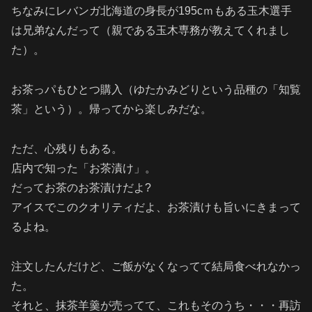
ちなみにレバンガ北海道の
身長が195cｍもある
玉木選手
は兄弟なんだって（親である玉木専務が教えてくれまし
た）。
お茶っパもひとつ購入（ゆたかみどりという品種の「知覧
茶」という）。帰ってから楽しみだな。
ただ、心残りもある。
店内で知った「お茶漬け」。
だってお茶のお茶漬けだよ?
アイスでこのクオリティだよ、お茶漬けも旨いにきまって
るよね。
注文したんだけど、ご飯がなくなってて結局食べれなかっ
た。
それと、抹茶羊羹が売ってて、これもそのうち・・・再訪