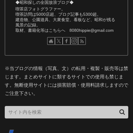
◆昭和探しの全国放浪ブログ◆
喫茶店フォトグラファー。
喫茶訪問は5000店超、ブログ記事も5300超。
建造物、公園遊具、大衆食堂、看板など、昭和が残る
風景の記録。
取材、書籍化等はこちらへ 8080hippie@gmail.com
※当ブログの情報（写真、文）の転用・複製・販売等は禁
じます。まとめサイトに類するサイトでの使用も禁じま
す。無断使用サイトには損害賠償・使用料請求しますので
ご注意下さい。