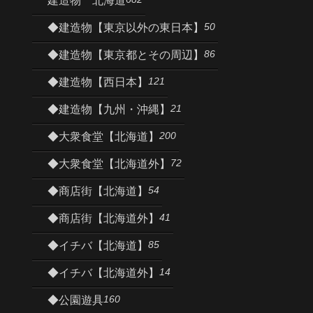
建造物 北海道
50
◆建造物【東京以外の東日本】
86
◆建造物【東京都とその周辺】
121
◆建造物【西日本】
21
◆建造物【九州・沖縄】
200
◆大衆食堂【北海道】
72
◆大衆食堂【北海道外】
54
◆商店街【北海道】
41
◆商店街【北海道外】
85
◆イチバ【北海道】
14
◆イチバ【北海道外】
160
◆公園遊具