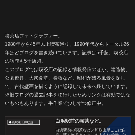
喫茶店フォトグラファー。
1980年から45年以上喫茶巡り、1990年代からトータル26
年ほどブログを書き続けています。記事は5千超。喫茶店
の訪問も5千店超。
このブログでは喫茶店の記録と情報発信のほか、建造物、
公園遊具、大衆食堂、看板など、昭和が残る風景を探し
て、古代壁画を描くように記録して未来へ残しています。
※旧ブログの過去記事を移行したためリンクは有効ではな
いものもあります。手作業で少しずつ修正中。
白浜駅前の喫茶など。
◆純喫茶【和歌山県】
白浜駅前の喫茶など／和歌山県ここは白
浜。駅を出るとすぐこのような光景にな