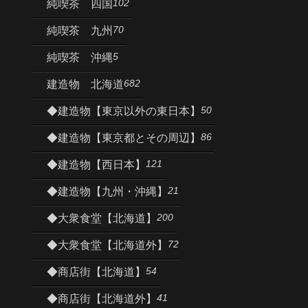
102
純喫茶 四国
70
純喫茶 九州
5
純喫茶 沖縄
682
建造物 北海道
50
◆建造物【東京以外の東日本】
86
◆建造物【東京都とその周辺】
121
◆建造物【西日本】
21
◆建造物【九州・沖縄】
200
◆大衆食堂【北海道】
72
◆大衆食堂【北海道外】
54
◆商店街【北海道】
41
◆商店街【北海道外】