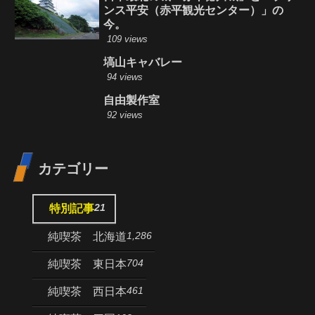
ンス平安（赤平観光センター）」の
今。
109 views
塙山キャバレー
94 views
自由製作室
92 views
カテゴリー
21
特別記事
1,286
純喫茶 北海道
704
純喫茶 東日本
461
純喫茶 西日本