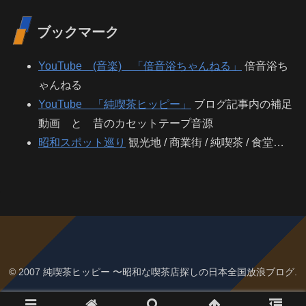
ブックマーク
YouTube (音楽) 「倍音浴ちゃんねる」
倍音浴ち
ゃんねる
YouTube 「純喫茶ヒッピー」
ブログ記事内の補足
動画 と 昔のカセットテープ音源
昭和スポット巡り
観光地 / 商業街 / 純喫茶 / 食堂…
© 2007 純喫茶ヒッピー 〜昭和な喫茶店探しの日本全国放浪ブログ.