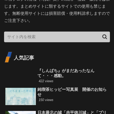
じます。まとめサイトに類するサイトでの使用も禁じま
す。無断使用サイトには損害賠償・使用料請求しますので
ご注意下さい。
人気記事
『しんぱち』がまだあったなん
て・・・感動。
422 views
純喫茶ヒッピー写真展 開催のお知ら
せ
150 views
日本最北の城「赤平徳川城」と「プリ