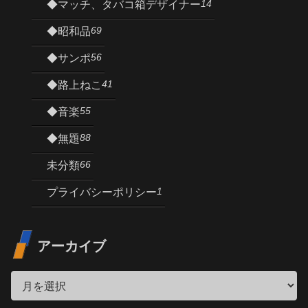
14
◆マッチ、タバコ箱デザイナー
69
◆昭和品
56
◆サンポ
41
◆路上ねこ
55
◆音楽
88
◆無題
66
未分類
1
プライバシーポリシー
アーカイブ