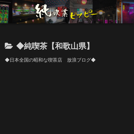
◆純喫茶【和歌山県】
◆日本全国の昭和な喫茶店 放浪ブログ◆