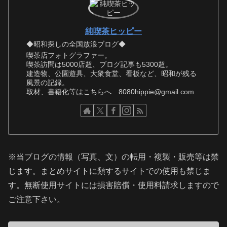
純喫茶ヒッピー
◆昭和探しの全国放浪ブログ◆
喫茶店フォトグラファー。
喫茶訪問は5000店超、ブログ記事も5300超。
建造物、公園遊具、大衆食堂、看板など、昭和が残る
風景の記録。
取材、書籍化等はこちらへ 8080hippie@gmail.com
※当ブログの情報（写真、文）の転用・複製・販売等は禁
じます。まとめサイトに類するサイトでの使用も禁じま
す。無断使用サイトには損害賠償・使用料請求しますので
ご注意下さい。