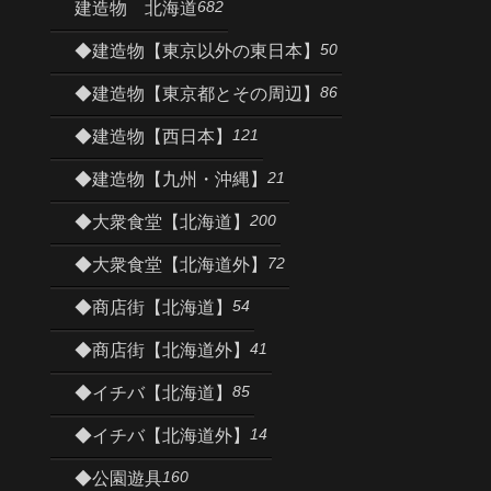
682
建造物 北海道
50
◆建造物【東京以外の東日本】
86
◆建造物【東京都とその周辺】
121
◆建造物【西日本】
21
◆建造物【九州・沖縄】
200
◆大衆食堂【北海道】
72
◆大衆食堂【北海道外】
54
◆商店街【北海道】
41
◆商店街【北海道外】
85
◆イチバ【北海道】
14
◆イチバ【北海道外】
160
◆公園遊具