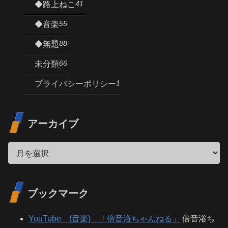
41
◆路上ねこ
55
◆音楽
88
◆無題
66
未分類
1
プライバシーポリシー
アーカイブ
ブックマーク
YouTube (音楽) 「倍音浴ちゃんねる」
倍音浴ち