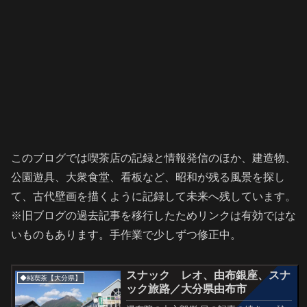
このブログでは喫茶店の記録と情報発信のほか、建造物、
公園遊具、大衆食堂、看板など、昭和が残る風景を探し
て、古代壁画を描くように記録して未来へ残しています。
※旧ブログの過去記事を移行したためリンクは有効ではな
いものもあります。手作業で少しずつ修正中。
スナック レオ、由布銀座、スナ
◆純喫茶【大分県】
ック旅路／大分県由布市