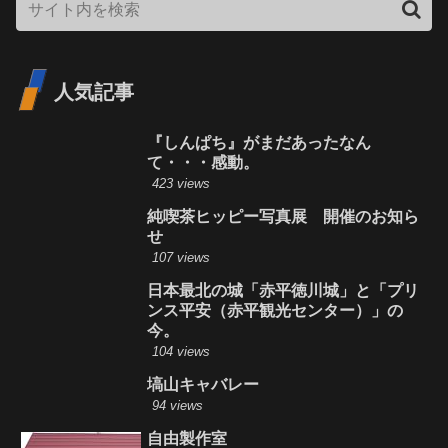
人気記事
『しんぱち』がまだあったなん
て・・・感動。
423 views
純喫茶ヒッピー写真展 開催のお知ら
せ
107 views
日本最北の城「赤平徳川城」と「プリ
ンス平安（赤平観光センター）」の
今。
104 views
塙山キャバレー
94 views
自由製作室