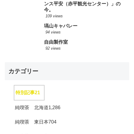
ンス平安（赤平観光センター）」の
今。
109 views
塙山キャバレー
94 views
自由製作室
92 views
カテゴリー
特別記事
21
純喫茶 北海道
1,286
純喫茶 東日本
704