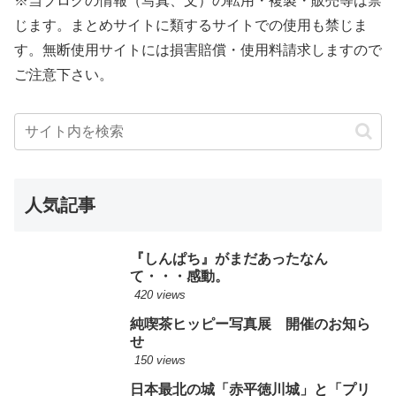
※当ブログの情報（写真、文）の転用・複製・販売等は禁
じます。まとめサイトに類するサイトでの使用も禁じま
す。無断使用サイトには損害賠償・使用料請求しますので
ご注意下さい。
人気記事
『しんぱち』がまだあったなん
て・・・感動。
420 views
純喫茶ヒッピー写真展 開催のお知ら
せ
150 views
日本最北の城「赤平徳川城」と「プリ