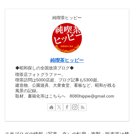
純喫茶ヒッピー
純喫茶ヒッピー
◆昭和探しの全国放浪ブログ◆
喫茶店フォトグラファー。
喫茶訪問は5000店超、ブログ記事も5300超。
建造物、公園遊具、大衆食堂、看板など、昭和が残る
風景の記録。
取材、書籍化等はこちらへ 8080hippie@gmail.com