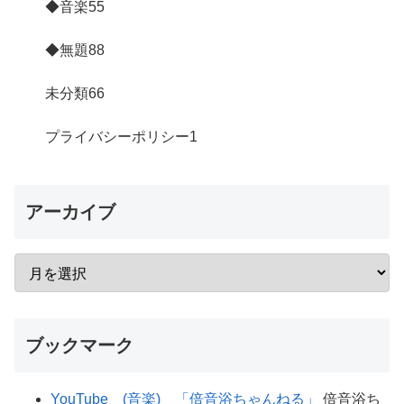
◆音楽
55
◆無題
88
未分類
66
プライバシーポリシー
1
アーカイブ
ブックマーク
YouTube (音楽) 「倍音浴ちゃんねる」
倍音浴ち