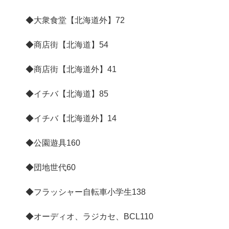
◆大衆食堂【北海道外】
72
◆商店街【北海道】
54
◆商店街【北海道外】
41
◆イチバ【北海道】
85
◆イチバ【北海道外】
14
◆公園遊具
160
◆団地世代
60
◆フラッシャー自転車小学生
138
◆オーディオ、ラジカセ、BCL
110