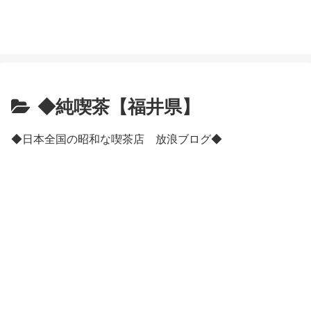
◆純喫茶【福井県】
◆日本全国の昭和な喫茶店 放浪ブログ◆