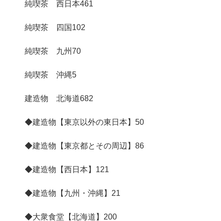
純喫茶 西日本
461
純喫茶 四国
102
純喫茶 九州
70
純喫茶 沖縄
5
建造物 北海道
682
◆建造物【東京以外の東日本】
50
◆建造物【東京都とその周辺】
86
◆建造物【西日本】
121
◆建造物【九州・沖縄】
21
◆大衆食堂【北海道】
200