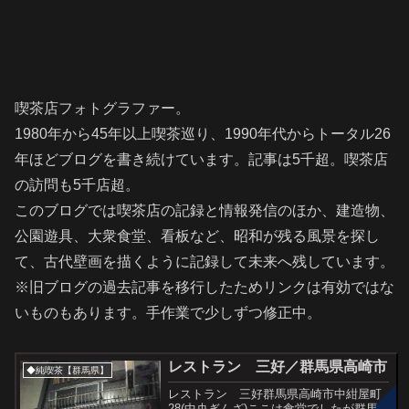
喫茶店フォトグラファー。
1980年から45年以上喫茶巡り、1990年代からトータル26
年ほどブログを書き続けています。記事は5千超。喫茶店
の訪問も5千店超。
このブログでは喫茶店の記録と情報発信のほか、建造物、
公園遊具、大衆食堂、看板など、昭和が残る風景を探し
て、古代壁画を描くように記録して未来へ残しています。
※旧ブログの過去記事を移行したためリンクは有効ではな
いものもあります。手作業で少しずつ修正中。
レストラン 三好／群馬県高崎市
◆純喫茶【群馬県】
レストラン 三好群馬県高崎市中紺屋町
28(中央ぎんざ)ここは食堂でしたが群馬