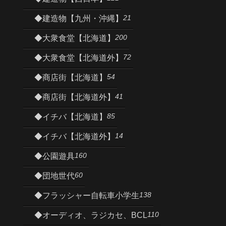
21
◆建造物【九州・沖縄】
200
◆大衆食堂【北海道】
72
◆大衆食堂【北海道外】
54
◆商店街【北海道】
41
◆商店街【北海道外】
85
◆イチバ【北海道】
14
◆イチバ【北海道外】
160
◆公園遊具
60
◆団地世代
138
◆フラッシャー自転車小学生
110
◆オーディオ、ラジカセ、BCL