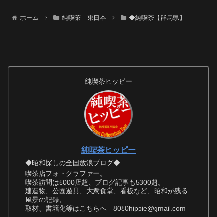
ホーム
純喫茶 東日本
◆純喫茶【群馬県】
純喫茶ヒッピー
純喫茶ヒッピー
◆昭和探しの全国放浪ブログ◆
喫茶店フォトグラファー。
喫茶訪問は5000店超、ブログ記事も5300超。
建造物、公園遊具、大衆食堂、看板など、昭和が残る
風景の記録。
取材、書籍化等はこちらへ 8080hippie@gmail.com