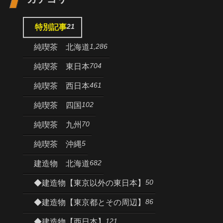
21
特別記事
1,286
純喫茶 北海道
704
純喫茶 東日本
461
純喫茶 西日本
102
純喫茶 四国
70
純喫茶 九州
5
純喫茶 沖縄
682
建造物 北海道
50
◆建造物【東京以外の東日本】
86
◆建造物【東京都とその周辺】
121
◆建造物【西日本】