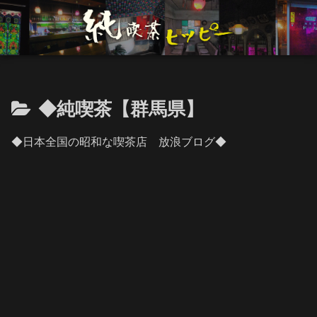
◆純喫茶【群馬県】
◆日本全国の昭和な喫茶店 放浪ブログ◆