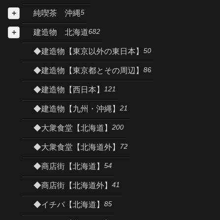
5
純喫茶 沖縄
682
建造物 北海道
50
◆建造物【東京以外の東日本】
86
◆建造物【東京都とその周辺】
121
◆建造物【西日本】
21
◆建造物【九州・沖縄】
200
◆大衆食堂【北海道】
72
◆大衆食堂【北海道外】
54
◆商店街【北海道】
41
◆商店街【北海道外】
85
◆イチバ【北海道】