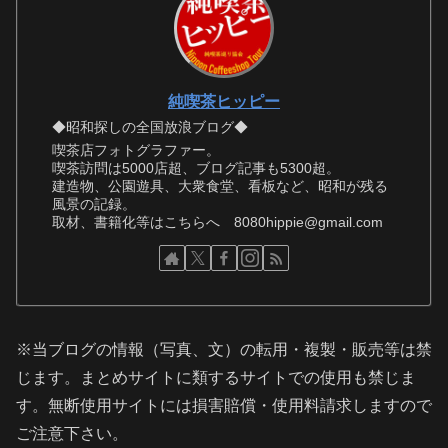
純喫茶ヒッピー
◆昭和探しの全国放浪ブログ◆
喫茶店フォトグラファー。
喫茶訪問は5000店超、ブログ記事も5300超。
建造物、公園遊具、大衆食堂、看板など、昭和が残る
風景の記録。
取材、書籍化等はこちらへ 8080hippie@gmail.com
※当ブログの情報（写真、文）の転用・複製・販売等は禁
じます。まとめサイトに類するサイトでの使用も禁じま
す。無断使用サイトには損害賠償・使用料請求しますので
ご注意下さい。