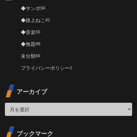
56
◆サンポ
41
◆路上ねこ
55
◆音楽
88
◆無題
66
未分類
1
プライバシーポリシー
アーカイブ
ブックマーク