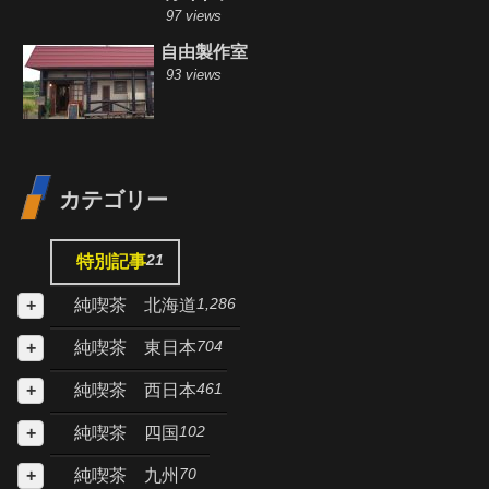
97 views
自由製作室
93 views
カテゴリー
21
特別記事
1,286
純喫茶 北海道
704
純喫茶 東日本
461
純喫茶 西日本
102
純喫茶 四国
70
純喫茶 九州