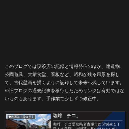
このブログでは喫茶店の記録と情報発信のほか、建造物、
公園遊具、大衆食堂、看板など、昭和が残る風景を探し
て、古代壁画を描くように記録して未来へ残しています。
※旧ブログの過去記事を移行したためリンクは有効ではな
いものもあります。手作業で少しずつ修正中。
珈琲 チコ。
◆純喫茶【愛知県】
珈琲 チコ愛知県名古屋市西区栄生１丁
目１１前回この喫茶を見つけたものの、