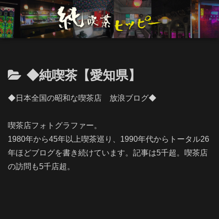
◆純喫茶【愛知県】
◆日本全国の昭和な喫茶店 放浪ブログ◆
喫茶店フォトグラファー。
1980年から45年以上喫茶巡り、1990年代からトータル26
年ほどブログを書き続けています。記事は5千超。喫茶店
の訪問も5千店超。