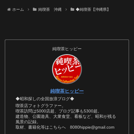
ホーム
純喫茶 沖縄
◆純喫茶【沖縄県】
純喫茶ヒッピー
純喫茶ヒッピー
◆昭和探しの全国放浪ブログ◆
喫茶店フォトグラファー。
喫茶訪問は5000店超、ブログ記事も5300超。
建造物、公園遊具、大衆食堂、看板など、昭和が残る
風景の記録。
取材、書籍化等はこちらへ 8080hippie@gmail.com