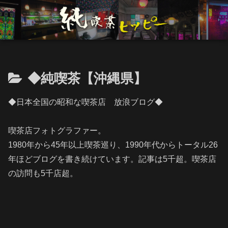
◆純喫茶【沖縄県】
◆日本全国の昭和な喫茶店 放浪ブログ◆
喫茶店フォトグラファー。
1980年から45年以上喫茶巡り、1990年代からトータル26
年ほどブログを書き続けています。記事は5千超。喫茶店
の訪問も5千店超。