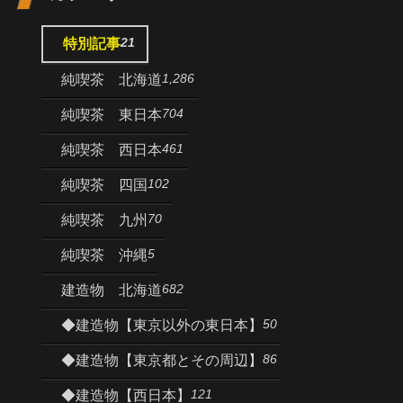
21
特別記事
1,286
純喫茶 北海道
704
純喫茶 東日本
461
純喫茶 西日本
102
純喫茶 四国
70
純喫茶 九州
5
純喫茶 沖縄
682
建造物 北海道
50
◆建造物【東京以外の東日本】
86
◆建造物【東京都とその周辺】
121
◆建造物【西日本】