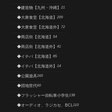
21
◆建造物【九州・沖縄】
200
◆大衆食堂【北海道】
72
◆大衆食堂【北海道外】
54
◆商店街【北海道】
41
◆商店街【北海道外】
85
◆イチバ【北海道】
14
◆イチバ【北海道外】
160
◆公園遊具
60
◆団地世代
138
◆フラッシャー自転車小学生
110
◆オーディオ、ラジカセ、BCL