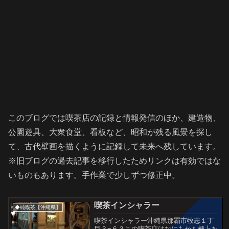
このブログでは喫茶店の記録と情報発信のほか、建造物、
公園遊具、大衆食堂、看板など、昭和が残る風景を探し
て、古代壁画を描くように記録して未来へ残しています。
※旧ブログの過去記事を移行したためリンクは有効ではな
いものもあります。手作業で少しずつ修正中。
喫茶インシャラー
◆純喫茶【沖縄県】
喫茶インシャラー沖縄県那覇市牧志１丁
目３−６３この喫茶店はなにもかも極上を