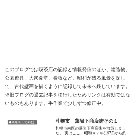
このブログでは喫茶店の記録と情報発信のほか、建造物、
公園遊具、大衆食堂、看板など、昭和が残る風景を探し
て、古代壁画を描くように記録して未来へ残しています。
※旧ブログの過去記事を移行したためリンクは有効ではな
いものもあります。手作業で少しずつ修正中。
札幌市 藻岩下商店街その１
◆商店街【北海道】
札幌市南区の藻岩下商店街を散策しまし
た。 実はここ、昭和４７年(1972)から約