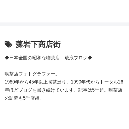
藻岩下商店街
◆日本全国の昭和な喫茶店 放浪ブログ◆
喫茶店フォトグラファー。
1980年から45年以上喫茶巡り、1990年代からトータル26
年ほどブログを書き続けています。記事は5千超。喫茶店
の訪問も5千店超。