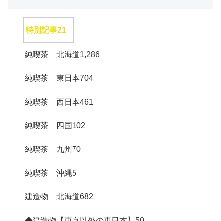
特別記事
21
純喫茶 北海道
1,286
純喫茶 東日本
704
純喫茶 西日本
461
純喫茶 四国
102
純喫茶 九州
70
純喫茶 沖縄
5
建造物 北海道
682
◆建造物【東京以外の東日本】
50