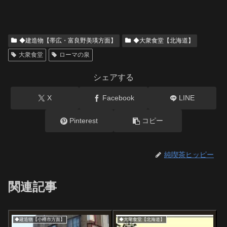
◆建造物【帯広・富良野美瑛方面】
◆大衆食堂【北海道】
大衆食堂
ローマの泉
シェアする
X
Facebook
LINE
Pinterest
コピー
純喫茶ヒッピー
関連記事
◆建造物【小樽市方面】
◆大衆食堂【北海道】