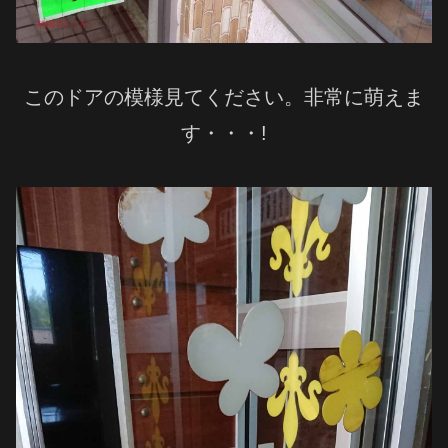
このドアの模様見てください。非常に萌えま
す・・・!