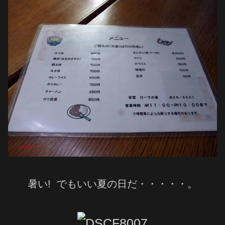
暑い! でもいい夏の日だ・・・・・。