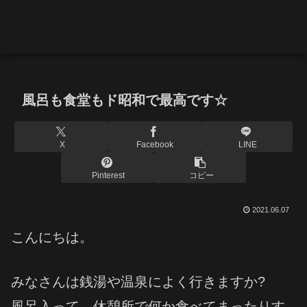
風呂も食堂もド昭和で最高です☆
X
Facebook
LINE
Pinterest
コピー
2021.06.07
こんにちは。
みなさんは銭湯や温泉によく行きますか?
風呂入って、休憩所で何か食べてまったりす