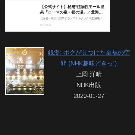
銭湯: ボクが見つけた至福の空
間 (NHK趣味どきっ!)
上岡 洋晴
NHK出版
2020-01-27