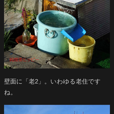
壁面に「老2」。いわゆる老住です
ね。